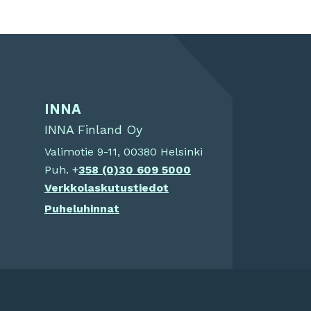
INNA
INNA Finland Oy
Valimotie 9-11, 00380 Helsinki
Puh. +
358 (0)
30 609 5000
Verkkolaskutustiedot
Puheluhinnat