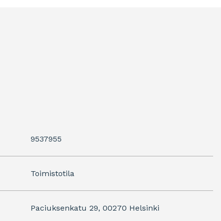
9537955
Toimistotila
Paciuksenkatu 29, 00270 Helsinki