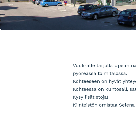
Vuokralle tarjolla upean 
pyöreässä toimitalossa.
Kohteeseen on hyvät yhteyde
Kohteessa on kuntosali, sau
Kysy lisätietoja!
Kiinteistön omistaa Selena 