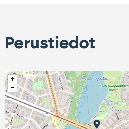
Perustiedot
+
−