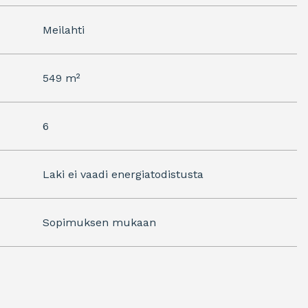
Meilahti
549 m²
6
Laki ei vaadi energiatodistusta
Sopimuksen mukaan