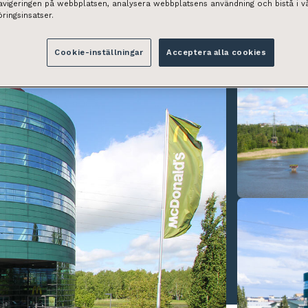
navigeringen på webbplatsen, analysera webbplatsens användning och bistå i v
ringsinsatser.
Cookie-inställningar
Acceptera alla cookies