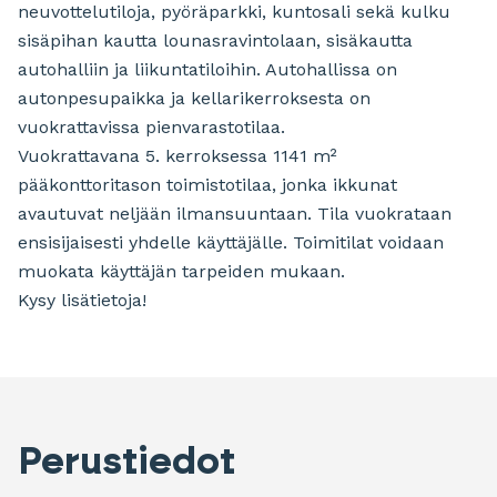
neuvottelutiloja, pyöräparkki, kuntosali sekä kulku
sisäpihan kautta lounasravintolaan, sisäkautta
autohalliin ja liikuntatiloihin. Autohallissa on
autonpesupaikka ja kellarikerroksesta on
vuokrattavissa pienvarastotilaa.
Vuokrattavana 5. kerroksessa 1141 m²
pääkonttoritason toimistotilaa, jonka ikkunat
avautuvat neljään ilmansuuntaan. Tila vuokrataan
ensisijaisesti yhdelle käyttäjälle. Toimitilat voidaan
muokata käyttäjän tarpeiden mukaan.
Kysy lisätietoja!
Perustiedot