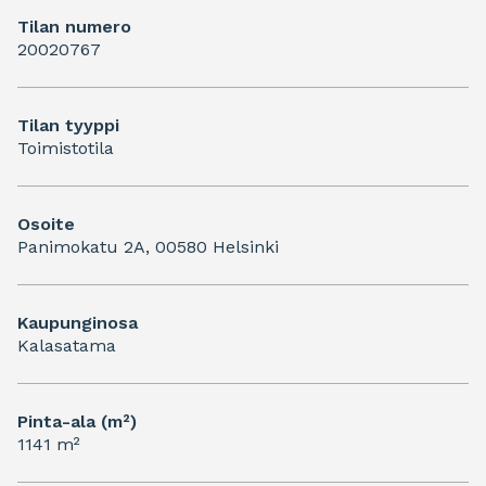
Tilan numero
20020767
Tilan tyyppi
Toimistotila
Osoite
Panimokatu 2A, 00580 Helsinki
Kaupunginosa
Kalasatama
Pinta-ala (m²)
1141 m²