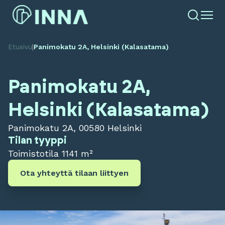
Etusivu
|
Panimokatu 2A, Helsinki (Kalasatama)
Panimokatu 2A,
Helsinki (Kalasatama)
Panimokatu 2A, 00580 Helsinki
Tilan tyyppi
Toimistotila
1141 m²
Ota yhteyttä tilaan liittyen