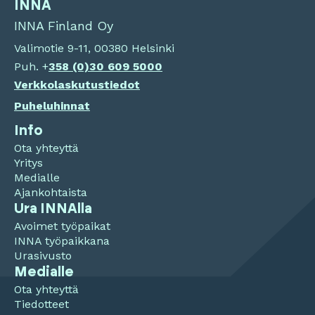
INNA
INNA Finland Oy
Valimotie 9-11, 00380 Helsinki
Puh. +
358 (0)
30 609 5000
Verkkolaskutustiedot
Puheluhinnat
Info
Ota yhteyttä
Yritys
Medialle
Ajankohtaista
Ura INNAlla
Avoimet työpaikat
INNA työpaikkana
Urasivusto
Medialle
Ota yhteyttä
Tiedotteet