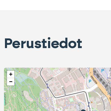
Perustiedot
+
−