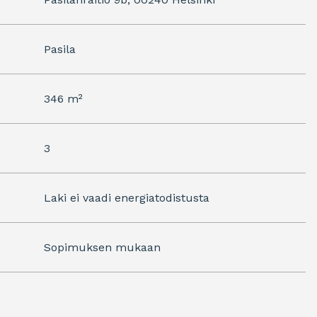
Pasila
346 m²
3
Laki ei vaadi energiatodistusta
Sopimuksen mukaan