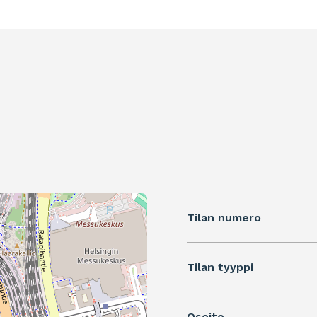
Tilan numero
Tilan tyyppi
Osoite