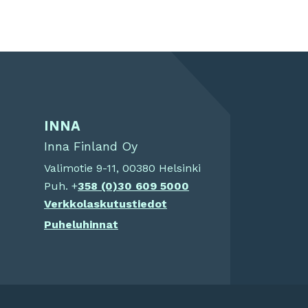
INNA
Inna Finland Oy
Valimotie 9-11, 00380 Helsinki
Puh. +
358 (0)
30 609 5000
Verkkolaskutustiedot
Puheluhinnat