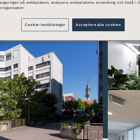
navigeringen på webbplatsen, analysera webbplatsens användning och bistå i v
ringsinsatser.
Cookie-inställningar
Acceptera alla cookies