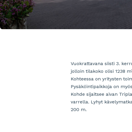
Vuokrattavana siisti 3. ker
jolloin tilakoko olisi 1238 m
Kohteessa on yritysten toim
Pysäköintipaikkoja on myös 
Kohde sijaitsee aivan Trip
varrella. Lyhyt kävelymatka
200 m.