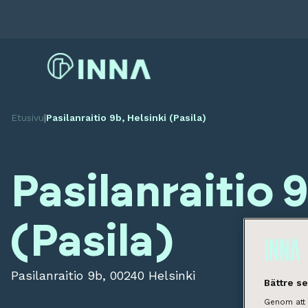
Etusivu
|
Pasilanraitio 9b, Helsinki (Pasila)
Pasilanraitio 
(Pasila)
Pasilanraitio 9b, 00240 Helsinki
Bättre s
Genom att k