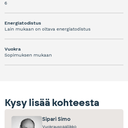
6
Energiatodistus
Lain mukaan on oltava energiatodistus
Vuokra
Sopimuksen mukaan
Kysy lisää kohteesta
Sipari Simo
Vuokrauspäällikkö