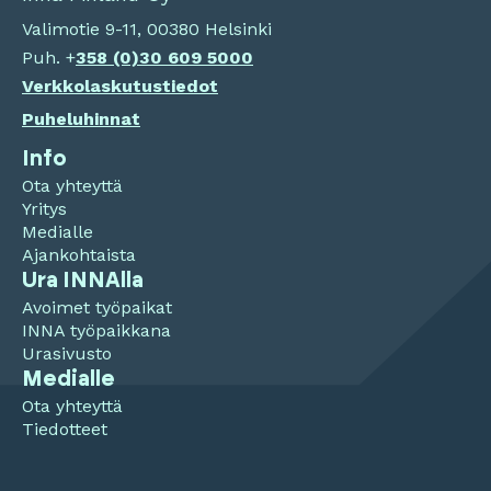
Valimotie 9-11, 00380 Helsinki
Puh. +
358 (0)
30 609 5000
Verkkolaskutustiedot
Puheluhinnat
Info
Ota yhteyttä
Yritys
Medialle
Ajankohtaista
Ura INNAlla
Avoimet työpaikat
INNA työpaikkana
Urasivusto
Medialle
Ota yhteyttä
Tiedotteet