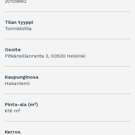
20109662
Tilan tyyppi
Toimistotila
Osoite
Pitkänsillanranta 3, 00530 Helsinki
Kaupunginosa
Hakaniemi
Pinta-ala (m²)
616 m²
Kerros