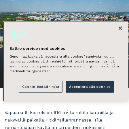
Bättre service med cookies
Genom att klicka på "acceptera alla cookies" samtycker du till
lagring av cookies på din enhet för att förbättra navigeringen på
webbplatsen, analysera webbplatsens användning och bistå i våra
marknadsföringsinsatser.
Näytä kaikki kuvat
Cookie-inställningar
Acceptera alla cookies
Vapaana 6. kerroksen 616 m² toimitila kauniilla ja
näkyvällä paikalla Pitkänsillanrannassa. Tila
remontoidaan käyttäjän tarpeiden mukaisesti.