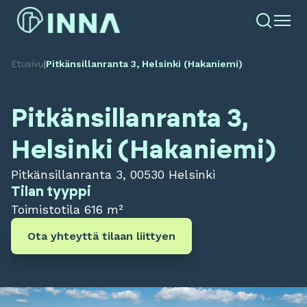
Etusivu
|
Pitkänsillanranta 3, Helsinki (Hakaniemi)
Pitkänsillanranta 3,
Helsinki (Hakaniemi)
Pitkänsillanranta 3, 00530 Helsinki
Tilan tyyppi
Toimistotila
616 m²
Ota yhteyttä tilaan liittyen