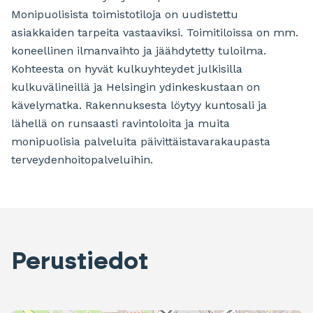
Monipuolisista toimistotiloja on uudistettu
asiakkaiden tarpeita vastaaviksi. Toimitiloissa on mm.
koneellinen ilmanvaihto ja jäähdytetty tuloilma.
Kohteesta on hyvät kulkuyhteydet julkisilla
kulkuvälineillä ja Helsingin ydinkeskustaan on
kävelymatka. Rakennuksesta löytyy kuntosali ja
lähellä on runsaasti ravintoloita ja muita
monipuolisia palveluita päivittäistavarakaupasta
terveydenhoitopalveluihin.
Perustiedot