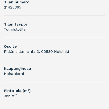
Tilan numero
21426365
Tilan tyyppi
Toimistotila
Osoite
Pitkänsillanranta 3, 00530 Helsinki
Kaupunginosa
Hakaniemi
Pinta-ala (m²)
355 m²