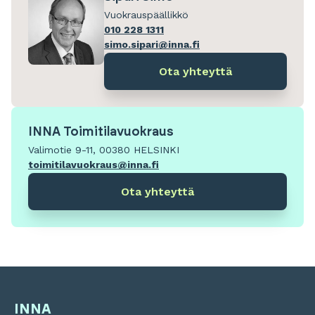
Vuokrauspäällikkö
010 228 1311
simo.sipari@inna.fi
Ota yhteyttä
INNA Toimitilavuokraus
Valimotie 9-11, 00380 HELSINKI
toimitilavuokraus@inna.fi
Ota yhteyttä
INNA