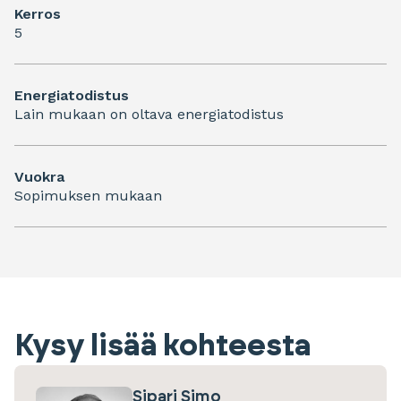
Kerros
5
Energiatodistus
Lain mukaan on oltava energiatodistus
Vuokra
Sopimuksen mukaan
Kysy lisää kohteesta
Sipari Simo