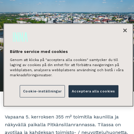
Bättre service med cookies
Genom att klicka på "acceptera alla cookies" samtycker du till
lagring av cookies på din enhet för att förbättra navigeringen på
webbplatsen, analysera webbplatsens användning och bistå i våra
marknadsföringsinsatser.
Näytä kaikki kuvat
Cookie-inställningar
Acceptera alla cookies
Vapaana 5. kerroksen 355 m² toimitila kauniilla ja
näkyvällä paikalla Pitkänsillanrannassa. Tilassa on
avotilaa ja kahdeksan toimisto- / neuvotteluhuonetta.