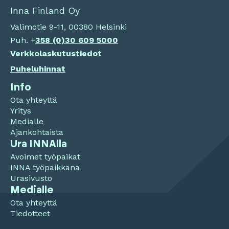
Inna Finland Oy
Valimotie 9-11, 00380 Helsinki
Puh. +
358 (0)
30 609 5000
Verkkolaskutustiedot
Puheluhinnat
Info
Ota yhteyttä
Yritys
Medialle
Ajankohtaista
Ura INNAlla
Avoimet työpaikat
INNA työpaikkana
Urasivusto
Medialle
Ota yhteyttä
Tiedotteet