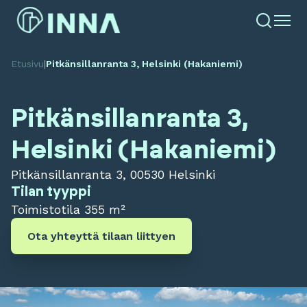
Etusivu
|
Pitkänsillanranta 3, Helsinki (Hakaniemi)
Pitkänsillanranta 3,
Helsinki (Hakaniemi)
Pitkänsillanranta 3, 00530 Helsinki
Tilan tyyppi
Toimistotila
355 m²
Ota yhteyttä tilaan liittyen