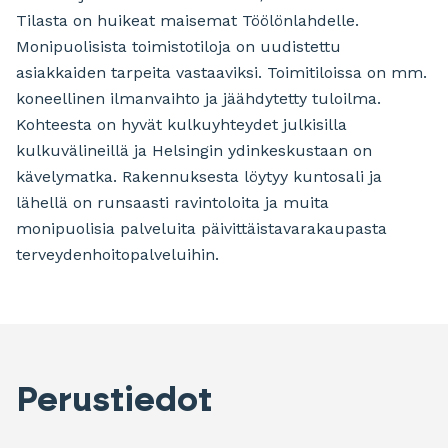
Tilasta on huikeat maisemat Töölönlahdelle.
Monipuolisista toimistotiloja on uudistettu
asiakkaiden tarpeita vastaaviksi. Toimitiloissa on mm.
koneellinen ilmanvaihto ja jäähdytetty tuloilma.
Kohteesta on hyvät kulkuyhteydet julkisilla
kulkuvälineillä ja Helsingin ydinkeskustaan on
kävelymatka. Rakennuksesta löytyy kuntosali ja
lähellä on runsaasti ravintoloita ja muita
monipuolisia palveluita päivittäistavarakaupasta
terveydenhoitopalveluihin.
Perustiedot