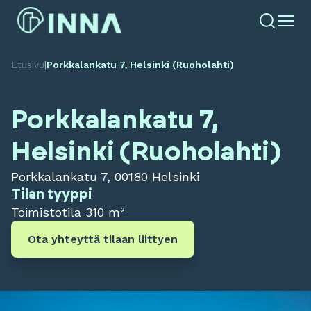
Etusivu
|
Porkkalankatu 7, Helsinki (Ruoholahti)
Porkkalankatu 7,
Helsinki (Ruoholahti)
Porkkalankatu 7, 00180 Helsinki
Tilan tyyppi
Toimistotila
310 m²
Ota yhteyttä tilaan liittyen