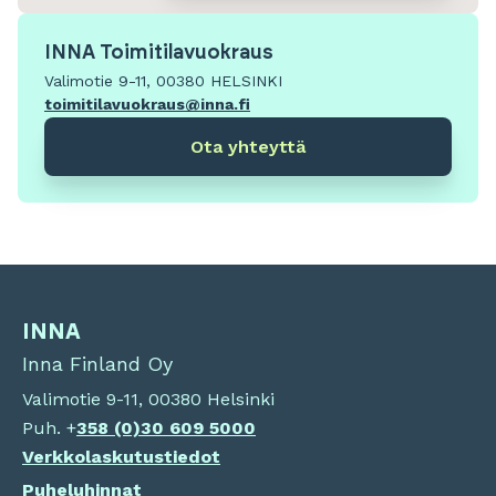
INNA Toimitilavuokraus
Valimotie 9-11, 00380 HELSINKI
toimitilavuokraus@inna.fi
Ota yhteyttä
INNA
Inna Finland Oy
Valimotie 9-11, 00380 Helsinki
Puh. +
358 (0)
30 609 5000
Verkkolaskutustiedot
Puheluhinnat