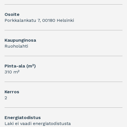
Osoite
Porkkalankatu 7, 00180 Helsinki
Kaupunginosa
Ruoholahti
Pinta-ala (m²)
310 m²
Kerros
2
Energiatodistus
Laki ei vaadi energiatodistusta