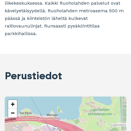
liikekeskuksessa. Kaikki Ruoholahden palvelut ovat
kävelyetäisyydellä. Ruoholahden metroasema 500 m
päässä ja kiinteistön läheltä kulkevat
raitiovaunulinjat. Runsaasti pysäköintitilaa
parkkihallissa.
Perustiedot
+
−