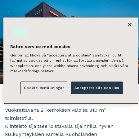
Bättre service med cookies
Genom att klicka på "acceptera alla cookies" samtycker du till
lagring av cookies på din enhet för att förbättra navigeringen på
webbplatsen, analysera webbplatsens användning och bistå i våra
marknadsföringsinsatser.
Näytä kaikki kuvat
Cookie-inställningar
Acceptera alla cookies
Vuokrattavana 2. kerroksen valoisa 310 m²
toimistotila.
Kiinteistö sijaitsee loistavalla sijainnilla hyvien
kulkuyhteyksien varrella Ruoholahden