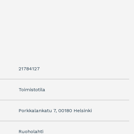
21784127
Toimistotila
Porkkalankatu 7, 00180 Helsinki
Ruoholahti