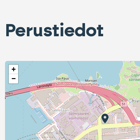
Perustiedot
+
−