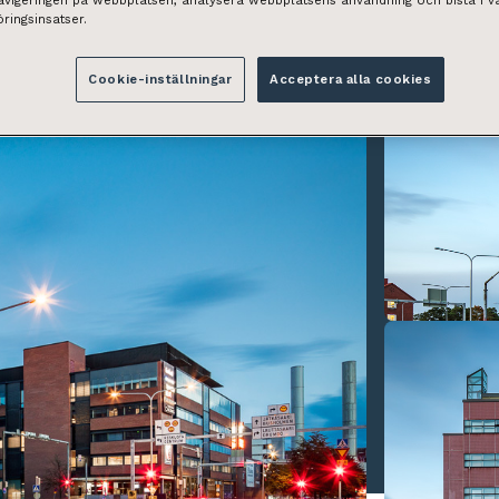
navigeringen på webbplatsen, analysera webbplatsens användning och bistå i v
ringsinsatser.
Cookie-inställningar
Acceptera alla cookies