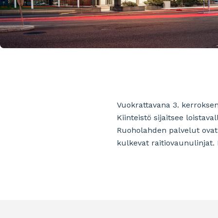
Vuokrattavana 3. kerroksen 
Kiinteistö sijaitsee loista
Ruoholahden palvelut ovat
kulkevat raitiovaunulinjat. 