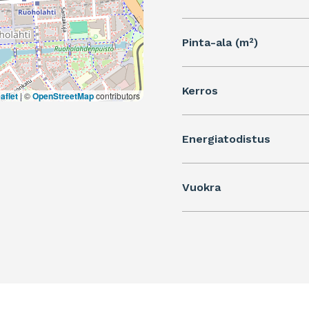
Pinta-ala (m²)
Kerros
aflet
|
©
OpenStreetMap
contributors
Energiatodistus
Vuokra