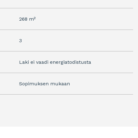
268 m²
3
Laki ei vaadi energiatodistusta
Sopimuksen mukaan