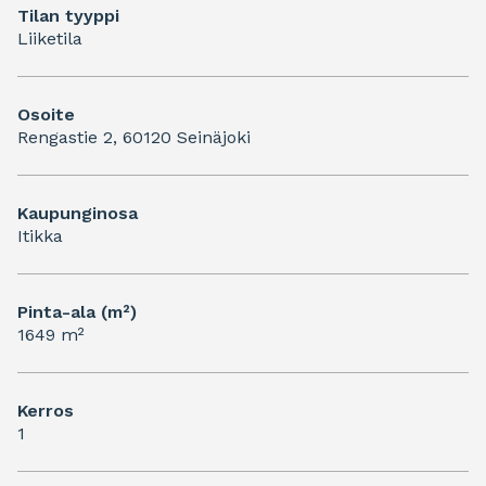
Tilan tyyppi
Liiketila
Osoite
Rengastie 2, 60120 Seinäjoki
Kaupunginosa
Itikka
Pinta-ala (m²)
1649 m²
Kerros
1