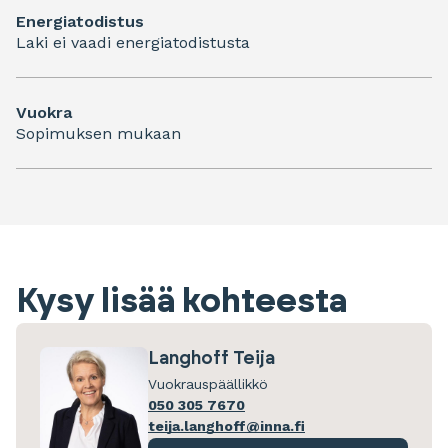
Energiatodistus
Laki ei vaadi energiatodistusta
Vuokra
Sopimuksen mukaan
Kysy lisää kohteesta
Langhoff Teija
Vuokrauspäällikkö
050 305 7670
teija.langhoff@inna.fi