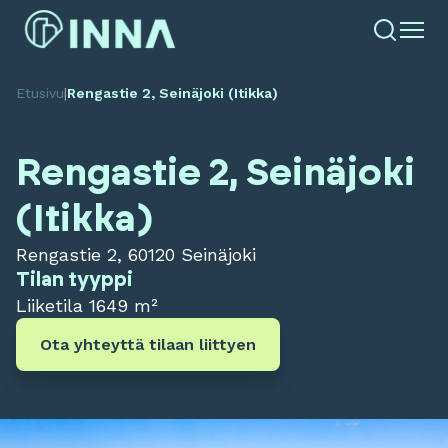
Etusivu
|
Rengastie 2, Seinäjoki (Itikka)
Rengastie 2, Seinäjoki
(Itikka)
Rengastie 2, 60120 Seinäjoki
Tilan tyyppi
Liiketila
1649 m²
Ota yhteyttä tilaan liittyen