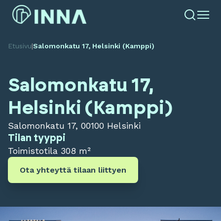
Etusivu
|
Salomonkatu 17, Helsinki (Kamppi)
Salomonkatu 17,
Helsinki (Kamppi)
Salomonkatu 17, 00100 Helsinki
Tilan tyyppi
Toimistotila
308 m²
Ota yhteyttä tilaan liittyen