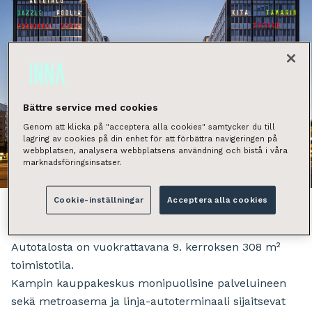
Bättre service med cookies
Genom att klicka på "acceptera alla cookies" samtycker du till
lagring av cookies på din enhet för att förbättra navigeringen på
webbplatsen, analysera webbplatsens användning och bistå i våra
marknadsföringsinsatser.
Näytä kaikki kuvat
Cookie-inställningar
Acceptera alla cookies
Autotalosta on vuokrattavana 9. kerroksen 308 m²
toimistotila.
Kampin kauppakeskus monipuolisine palveluineen
sekä metroasema ja linja-autoterminaali sijaitsevat