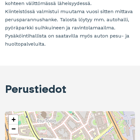
kohteen välittömässä läheisyydessä.
Kiinteistössä valmistui muutama vuosi sitten mittava
perusparannushanke. Talosta löytyy mm. autohalli,
pyöräparkki suihkuineen ja ravintolamaailma.
Pysäköintihallista on saatavilla myös auton pesu- ja
huoltopalveluita.
Perustiedot
+
−