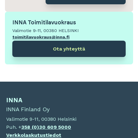
INNA Toimitilavuokraus
Valimotie 9-11, 00380 HELSINKI
toimitilavuokraus@inna.fi
Ota yhteyttä
INNA
INNA Finland Oy
Valimotie 9-11, 00380 Helsinki
Puh. +
358 (0)
30 609 5000
Verkkolaskutustiedot