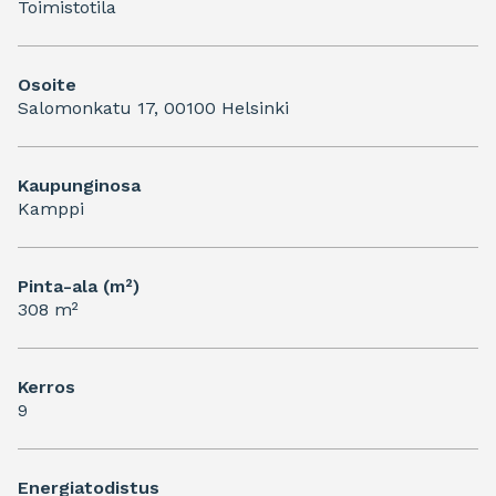
Toimistotila
Osoite
Salomonkatu 17, 00100 Helsinki
Kaupunginosa
Kamppi
Pinta-ala (m²)
308 m²
Kerros
9
Energiatodistus