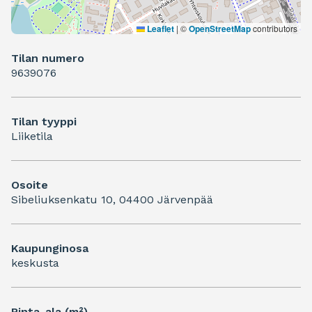
Leaflet
|
©
OpenStreetMap
contributors
Tilan numero
9639076
Tilan tyyppi
Liiketila
Osoite
Sibeliuksenkatu 10, 04400 Järvenpää
Kaupunginosa
keskusta
Pinta-ala (m²)