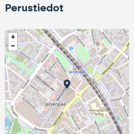
Perustiedot
+
−