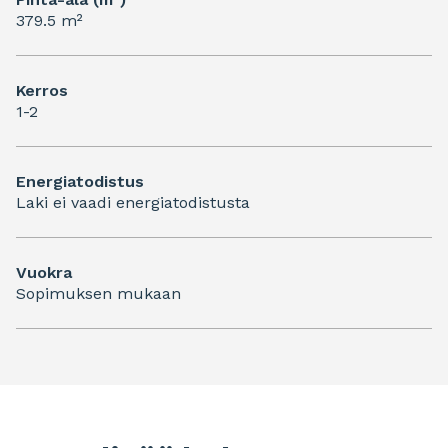
379.5 m²
Kerros
1-2
Energiatodistus
Laki ei vaadi energiatodistusta
Vuokra
Sopimuksen mukaan