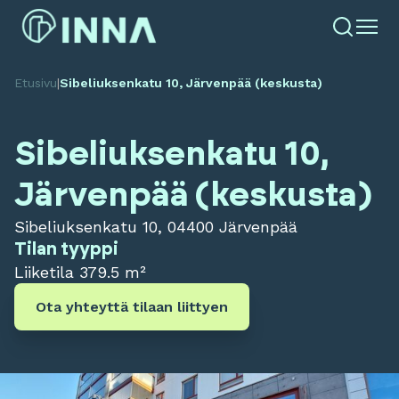
Etusivu
|
Sibeliuksenkatu 10, Järvenpää (keskusta)
Sibeliuksenkatu 10,
Järvenpää (keskusta)
Sibeliuksenkatu 10, 04400 Järvenpää
Tilan tyyppi
Liiketila
379.5 m²
Ota yhteyttä tilaan liittyen