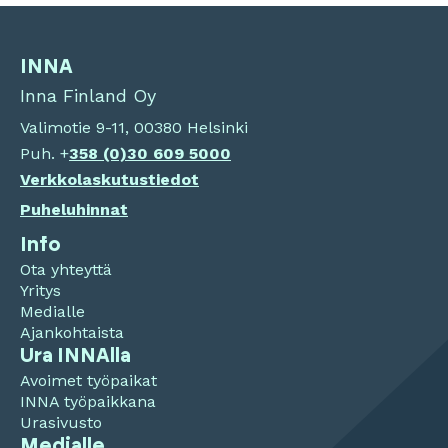
INNA
Inna Finland Oy
Valimotie 9-11, 00380 Helsinki
Puh. +
358 (0)
30 609 5000
Verkkolaskutustiedot
Puheluhinnat
Info
Ota yhteyttä
Yritys
Medialle
Ajankohtaista
Ura INNAlla
Avoimet työpaikat
INNA työpaikkana
Urasivusto
Medialle