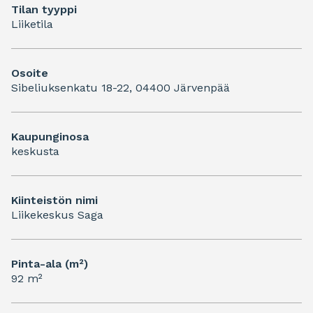
Tilan tyyppi
Liiketila
Osoite
Sibeliuksenkatu 18-22, 04400 Järvenpää
Kaupunginosa
keskusta
Kiinteistön nimi
Liikekeskus Saga
Pinta-ala (m²)
92 m²