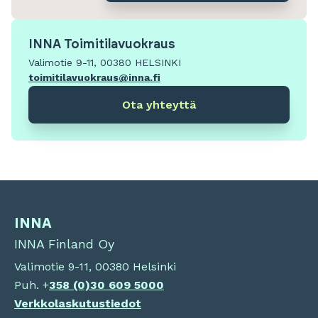
INNA Toimitilavuokraus
Valimotie 9-11, 00380 HELSINKI
toimitilavuokraus@inna.fi
Ota yhteyttä
INNA
INNA Finland Oy
Valimotie 9-11, 00380 Helsinki
Puh. +
358 (0)
30 609 5000
Verkkolaskutustiedot