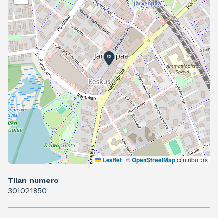
Leaflet
|
©
OpenStreetMap
contributors
Tilan numero
301021850