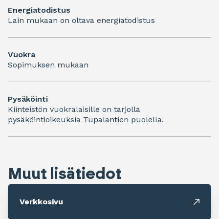
Energiatodistus
Lain mukaan on oltava energiatodistus
Vuokra
Sopimuksen mukaan
Pysäköinti
Kiinteistön vuokralaisille on tarjolla
pysäköintioikeuksia Tupalantien puolella.
Muut lisätiedot
Verkkosivu