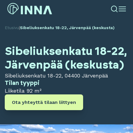
Etusivu
|
Sibeliuksenkatu 18-22, Järvenpää (keskusta)
Sibeliuksenkatu 18-22,
Järvenpää (keskusta)
Sibeliuksenkatu 18-22, 04400 Järvenpää
Tilan tyyppi
Liiketila
92 m²
Ota yhteyttä tilaan liittyen