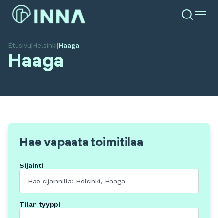
Etusivu
|
Helsinki
|
Haaga
Haaga
Hae vapaata toimitilaa
Sijainti
Tilan tyyppi