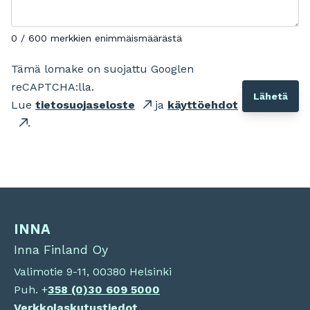
0 / 600 merkkien enimmäismäärästä
Tämä lomake on suojattu Googlen
reCAPTCHA:lla.
Lue
tietosuojaseloste
ja
käyttöehdot
.
INNA
Inna Finland Oy
Valimotie 9-11, 00380 Helsinki
Puh. +
358 (0)
30 609 5000
Verkkolaskutustiedot