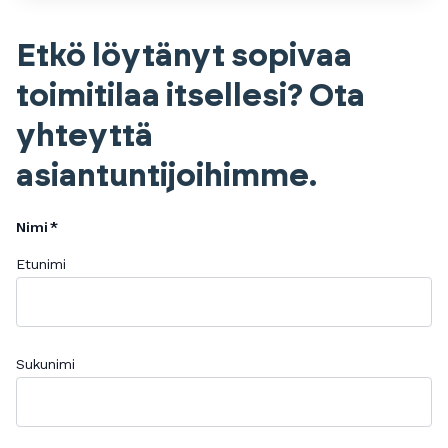
Etkö löytänyt sopivaa
toimitilaa itsellesi? Ota
yhteyttä
asiantuntijoihimme.
Nimi
Etunimi
Sukunimi