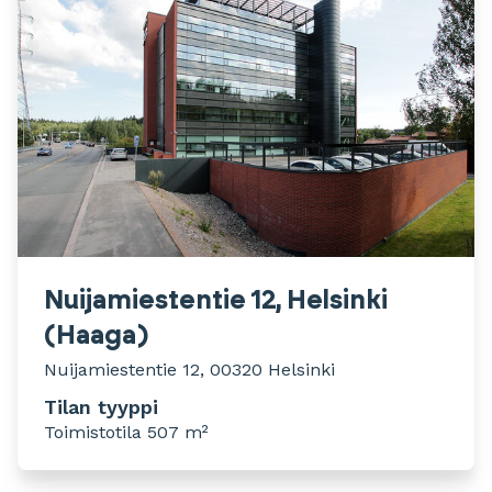
Nuijamiestentie 12, Helsinki
(Haaga)
Nuijamiestentie 12, 00320 Helsinki
Tilan tyyppi
Toimistotila 507 m²