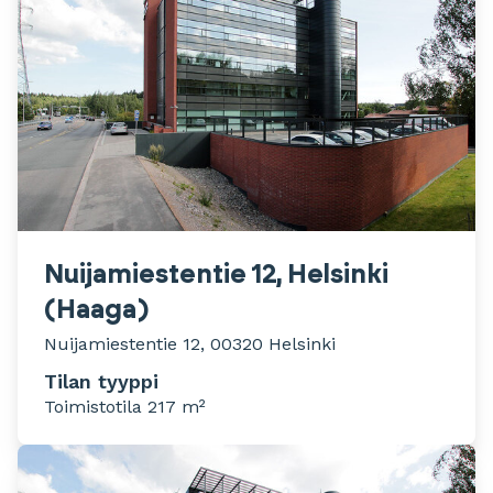
Nuijamiestentie 12, Helsinki
(Haaga)
Nuijamiestentie 12, 00320 Helsinki
Tilan tyyppi
Toimistotila 217 m²