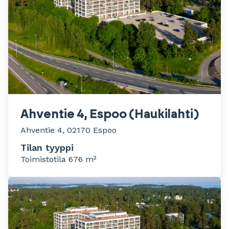
Ahventie 4, Espoo (Haukilahti)
Ahventie 4, 02170 Espoo
Tilan tyyppi
Toimistotila 676 m²