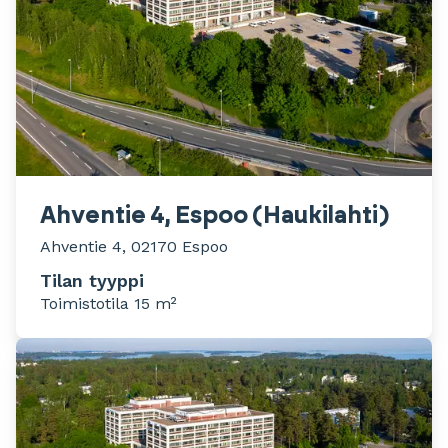
Ahventie 4, Espoo (Haukilahti)
Ahventie 4, 02170 Espoo
Tilan tyyppi
Toimistotila 15 m²