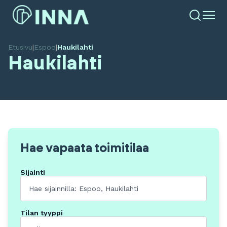
Etusivu
|
Espoo
|
Haukilahti
Haukilahti
Hae vapaata toimitilaa
Sijainti
Tilan tyyppi