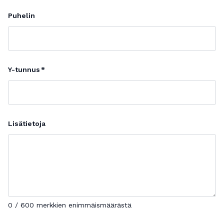
Puhelin
Y-tunnus
Lisätietoja
0 / 600 merkkien enimmäismäärästä