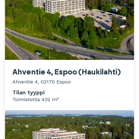
Ahventie 4, Espoo (Haukilahti)
Ahventie 4, 02170 Espoo
Tilan tyyppi
Toimistotila 432 m²