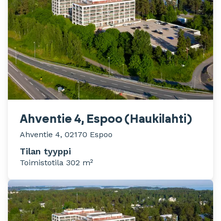
Ahventie 4, Espoo (Haukilahti)
Ahventie 4, 02170 Espoo
Tilan tyyppi
Toimistotila 302 m²