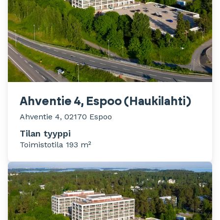
Ahventie 4, Espoo (Haukilahti)
Ahventie 4, 02170 Espoo
Tilan tyyppi
Toimistotila 193 m²