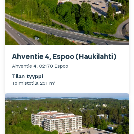
Ahventie 4, Espoo (Haukilahti)
Ahventie 4, 02170 Espoo
Tilan tyyppi
Toimistotila 251 m²