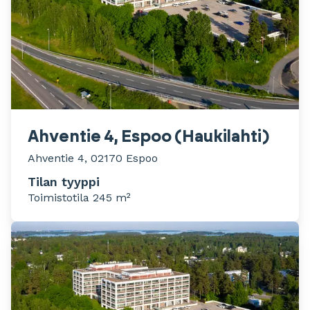
Ahventie 4, Espoo (Haukilahti)
Ahventie 4, 02170 Espoo
Tilan tyyppi
Toimistotila 245 m²