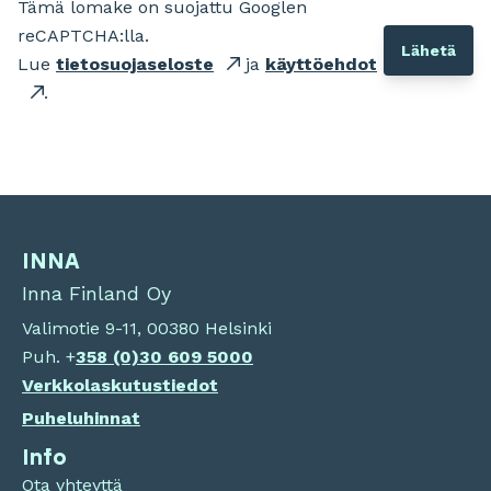
Tämä lomake on suojattu Googlen
reCAPTCHA:lla.
Lue
tietosuojaseloste
ja
käyttöehdot
.
INNA
Inna Finland Oy
Valimotie 9-11, 00380 Helsinki
Puh. +
358 (0)
30 609 5000
Verkkolaskutustiedot
Puheluhinnat
Info
Ota yhteyttä