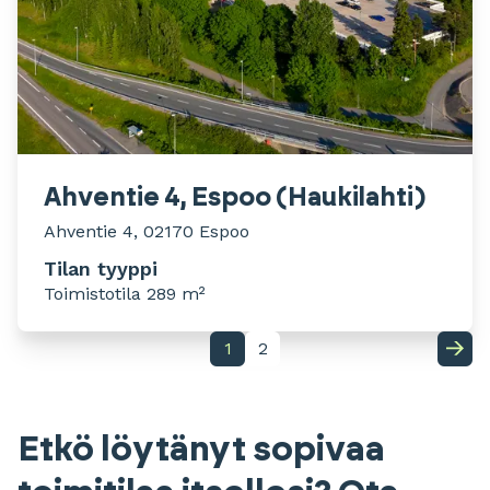
Ahventie 4, Espoo (Haukilahti)
Ahventie 4, 02170 Espoo
Tilan tyyppi
Toimistotila 289 m²
1
2
Etkö löytänyt sopivaa