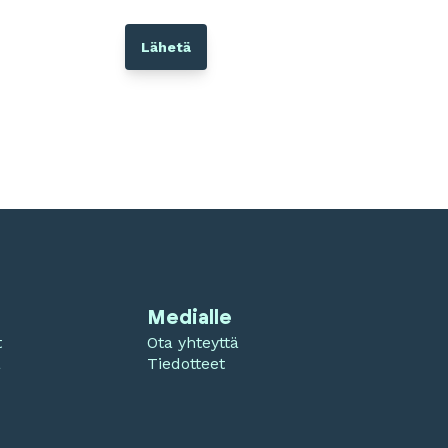
Medialle
t
Ota yhteyttä
a
Tiedotteet