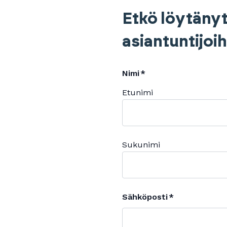
Etkö löytänyt
asiantuntijoi
Nimi
Etunimi
Sukunimi
Sähköposti