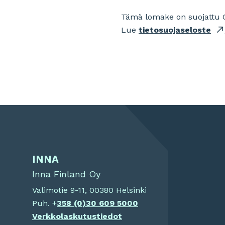
Tämä lomake on suojattu 
Lue
tietosuojaseloste
INNA
Inna Finland Oy
Valimotie 9-11, 00380 Helsinki
Puh. +
358 (0)
30 609 5000
Verkkolaskutustiedot