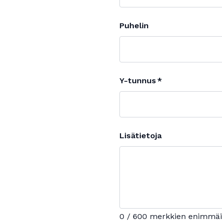
Puhelin
Y-tunnus
Lisätietoja
0 / 600 merkkien enimmä