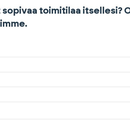
 sopivaa toimitilaa itsellesi?
himme.