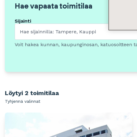
Hae vapaata toimitilaa
Sijainti
Voit hakea kunnan, kaupunginosan, katuosoitteen t
Löytyi 2 toimitilaa
Tyhjennä valinnat