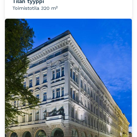
Tilan tyyppi
Toimistotila 320 m²