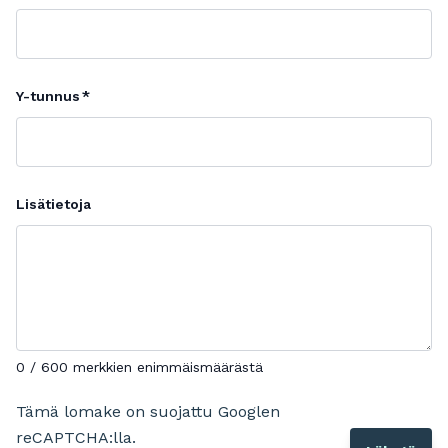
Y-tunnus
Lisätietoja
0 / 600 merkkien enimmäismäärästä
Tämä lomake on suojattu Googlen
reCAPTCHA:lla.