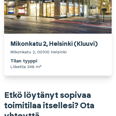
Mikonkatu 2, Helsinki (Kluuvi)
Mikonkatu 2, 00100 Helsinki
Tilan tyyppi
Liiketila 346 m²
Etkö löytänyt sopivaa
toimitilaa itsellesi? Ota
yhteyttä