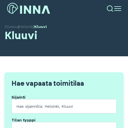
Etusivu
|
Helsinki
|
Kluuvi
Kluuvi
Hae vapaata toimitilaa
Sijainti
Tilan tyyppi