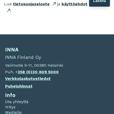
Lue
tietosuojaseloste
ja
käyttöehdot
.
INNA
INNA Finland Oy
Valimotie 9-11, 00380 Helsinki
Puh. +
358 (0)
30 609 5000
Verkkolaskutustiedot
Puheluhinnat
Info
Ota yhteyttä
Yritys
Medialle