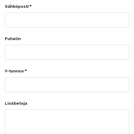
Sähköposti
Puhelin
Y-tunnus
Lisätietoja