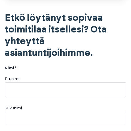
Etkö löytänyt sopivaa
toimitilaa itsellesi? Ota
yhteyttä
asiantuntijoihimme.
Nimi
Etunimi
Sukunimi