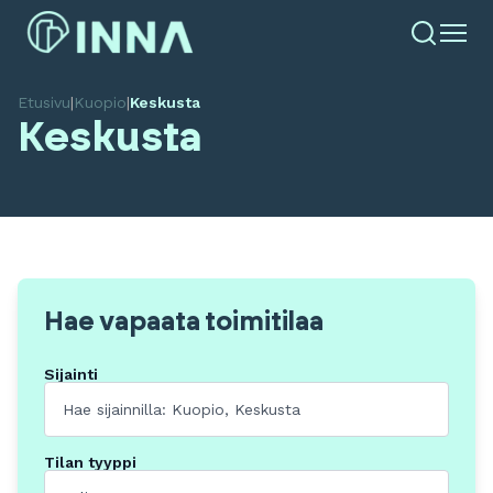
Etusivu
|
Kuopio
|
Keskusta
Keskusta
Hae vapaata toimitilaa
Sijainti
Tilan tyyppi