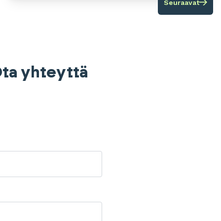
Seuraavat
 Ota yhteyttä