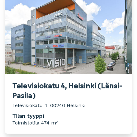
Televisiokatu 4, Helsinki (Länsi-
Pasila)
Televisiokatu 4, 00240 Helsinki
Tilan tyyppi
Toimistotila 474 m²