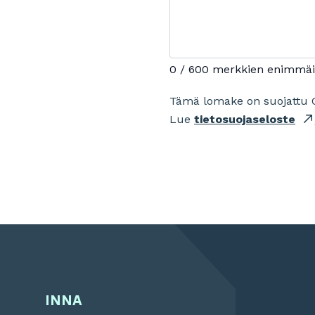
0 / 600 merkkien enimmä
Tämä lomake on suojattu 
Lue
tietosuojaseloste
INNA