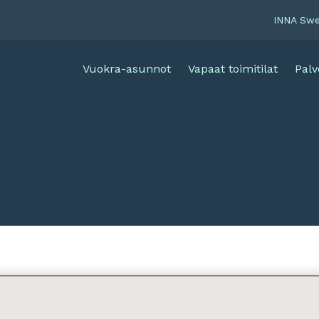
INNA Sw
Vuokra-asunnot
Vapaat toimitilat
Palv