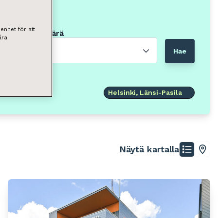
enhet för att
Neliömäärä
åra
Valitse
Hae
Helsinki, Länsi-Pasila
Näytä kartalla