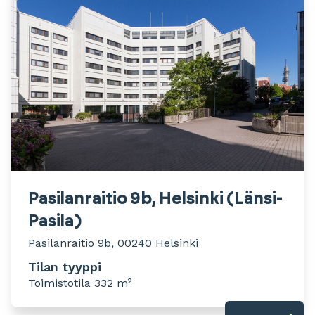
Pasilanraitio 9b, Helsinki (Länsi-
Pasila)
Pasilanraitio 9b, 00240 Helsinki
Tilan tyyppi
Toimistotila 332 m²