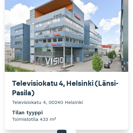
Televisiokatu 4, Helsinki (Länsi-
Pasila)
Televisiokatu 4, 00240 Helsinki
Tilan tyyppi
Toimistotila 433 m²