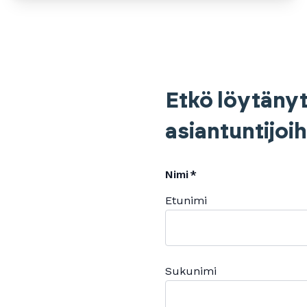
Etkö löytänyt
asiantuntijoi
Nimi
Etunimi
Sukunimi