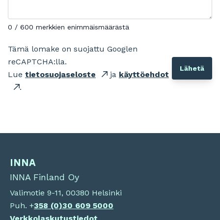
0 / 600 merkkien enimmäismäärästä
Tämä lomake on suojattu Googlen
reCAPTCHA:lla.
Lue
tietosuojaseloste
ja
käyttöehdot
.
INNA
INNA Finland Oy
Valimotie 9-11, 00380 Helsinki
Puh. +
358 (0)
30 609 5000
Verkkolaskutustiedot