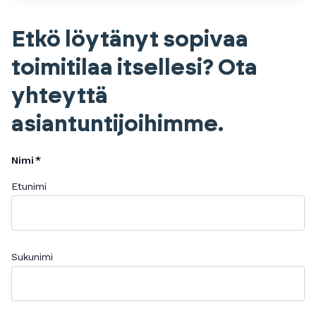
Etkö löytänyt sopivaa
toimitilaa itsellesi? Ota
yhteyttä
asiantuntijoihimme.
Nimi
Etunimi
Sukunimi