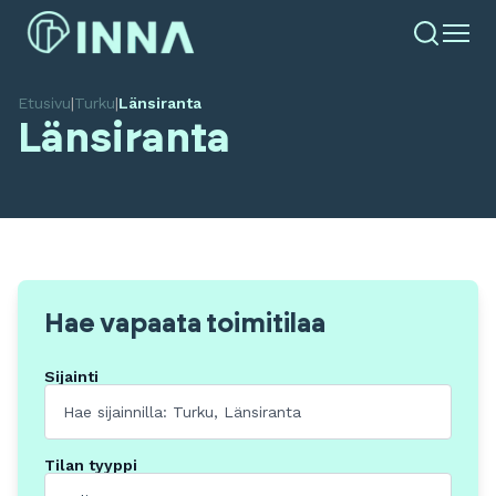
Etusivu
|
Turku
|
Länsiranta
Länsiranta
Hae vapaata toimitilaa
Sijainti
Tilan tyyppi