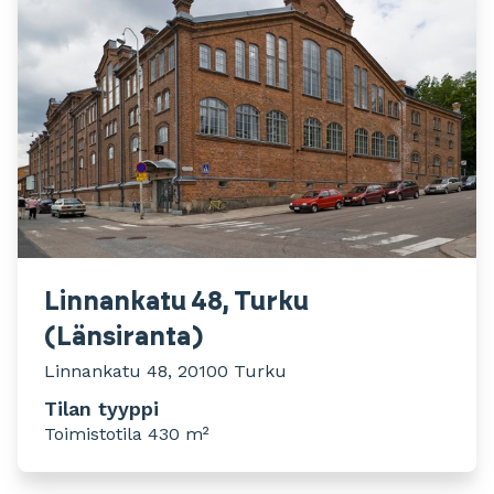
Linnankatu 48, Turku
(Länsiranta)
Linnankatu 48, 20100 Turku
Tilan tyyppi
Toimistotila 430 m²