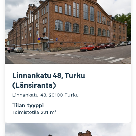
Linnankatu 48, Turku
(Länsiranta)
Linnankatu 48, 20100 Turku
Tilan tyyppi
Toimistotila 221 m²