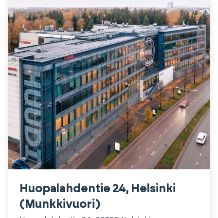
Huopalahdentie 24, Helsinki
(Munkkivuori)