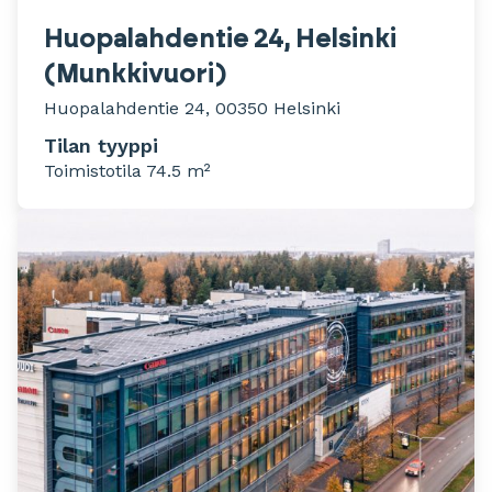
Huopalahdentie 24, Helsinki
(Munkkivuori)
Huopalahdentie 24, 00350 Helsinki
Tilan tyyppi
Toimistotila 74.5 m²