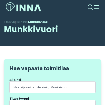
Etusivu
|
Helsinki
|
Munkkivuori
Munkkivuori
Hae vapaata toimitilaa
Sijainti
Tilan tyyppi