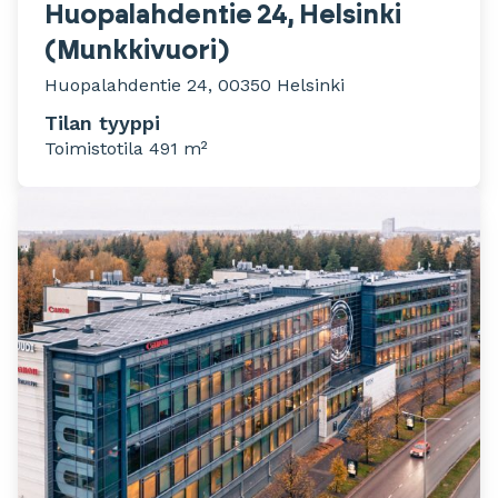
Huopalahdentie 24, Helsinki
(Munkkivuori)
Huopalahdentie 24, 00350 Helsinki
Tilan tyyppi
Toimistotila 491 m²