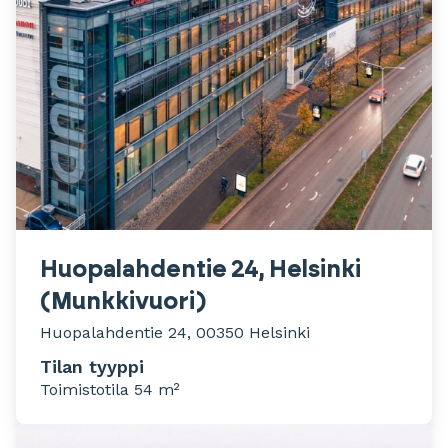
Huopalahdentie 24, Helsinki
(Munkkivuori)
Huopalahdentie 24, 00350 Helsinki
Tilan tyyppi
Toimistotila 54 m²