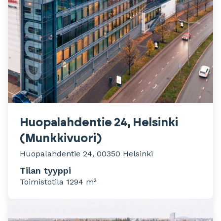
Huopalahdentie 24, Helsinki
(Munkkivuori)
Huopalahdentie 24, 00350 Helsinki
Tilan tyyppi
Toimistotila 1294 m²