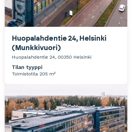
Huopalahdentie 24, Helsinki
(Munkkivuori)
Huopalahdentie 24, 00350 Helsinki
Tilan tyyppi
Toimistotila 205 m²