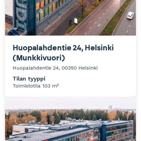
Huopalahdentie 24, Helsinki
(Munkkivuori)
Huopalahdentie 24, 00350 Helsinki
Tilan tyyppi
Toimistotila 103 m²