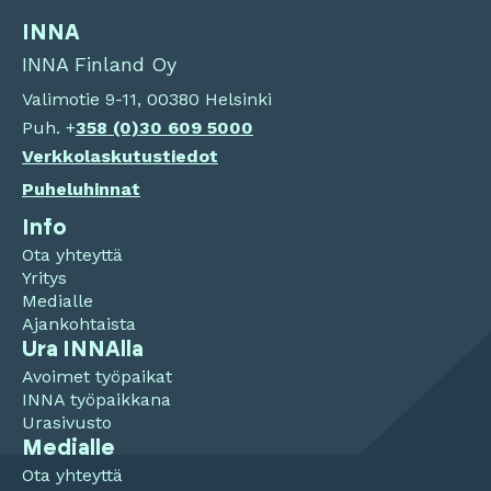
INNA
INNA Finland Oy
Valimotie 9-11, 00380 Helsinki
Puh. +
358 (0)
30 609 5000
Verkkolaskutustiedot
Puheluhinnat
Info
Ota yhteyttä
Yritys
Medialle
Ajankohtaista
Ura INNAlla
Avoimet työpaikat
INNA työpaikkana
Urasivusto
Medialle
Ota yhteyttä