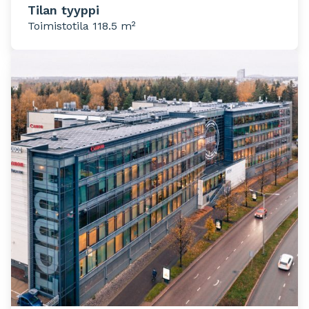
Tilan tyyppi
Toimistotila 118.5 m²