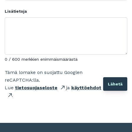
Lisätietoja
0 / 600 merkkien enimmäismäärästä
Tämä lomake on suojattu Googlen
reCAPTCHA:lla.
Lue
tietosuojaseloste
ja
käyttöehdot
.