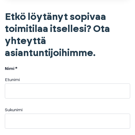
Etkö löytänyt sopivaa
toimitilaa itsellesi? Ota
yhteyttä
asiantuntijoihimme.
Nimi
Etunimi
Sukunimi