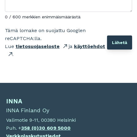
0 / 600 merkkien enimmäismäärästä
Tämä lomake on suojattu Googlen
reCAPTCHA:lla.
Lue
tietosuojaseloste
ja
käyttöehdot
.
INNA
INNA Finland Oy
Valimotie 9-11, 00380 Helsinki
Puh. +
358 (0)
30 609 5000
Verkkolaskutustiedot