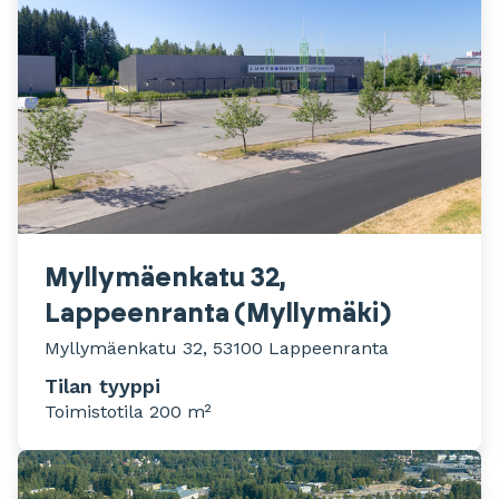
Myllymäenkatu 32,
Lappeenranta (Myllymäki)
Myllymäenkatu 32, 53100 Lappeenranta
Tilan tyyppi
Toimistotila 200 m²