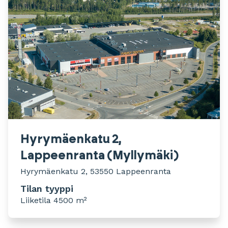
Hyrymäenkatu 2,
Lappeenranta (Myllymäki)
Hyrymäenkatu 2, 53550 Lappeenranta
Tilan tyyppi
Liiketila 4500 m²