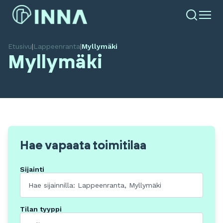
Etusivu
|
Lappeenranta
|
Myllymäki
Myllymäki
Hae vapaata toimitilaa
Sijainti
Tilan tyyppi