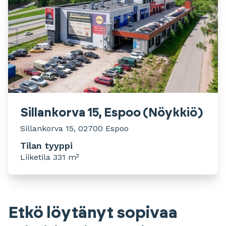
Sillankorva 15, Espoo (Nöykkiö)
Sillankorva 15, 02700 Espoo
Tilan tyyppi
Liiketila 331 m²
Etkö löytänyt sopivaa