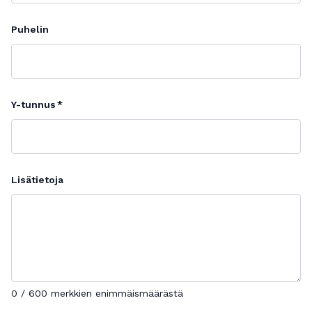
Puhelin
Y-tunnus
Lisätietoja
0 / 600 merkkien enimmäismäärästä