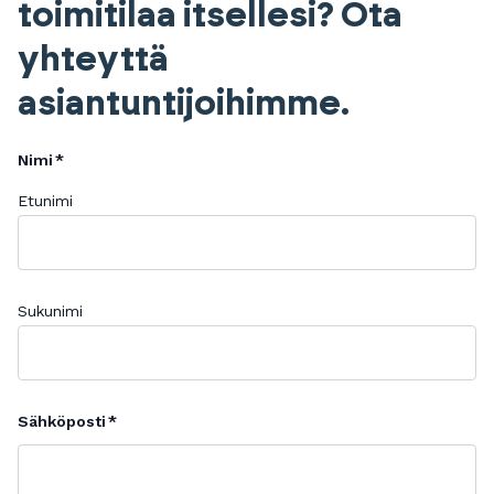
toimitilaa itsellesi? Ota
yhteyttä
asiantuntijoihimme.
Nimi
Etunimi
Sukunimi
Sähköposti