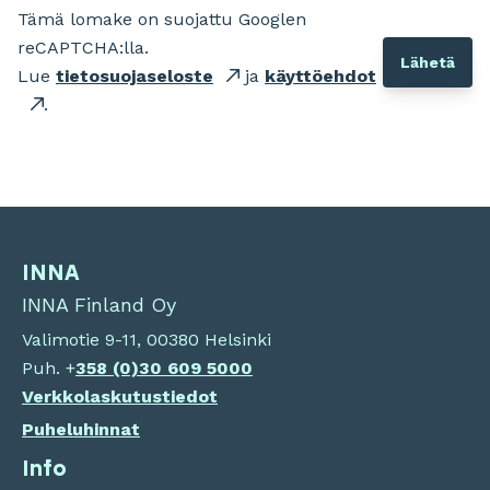
Tämä lomake on suojattu Googlen
reCAPTCHA:lla.
Lue
tietosuojaseloste
ja
käyttöehdot
.
INNA
INNA Finland Oy
Valimotie 9-11, 00380 Helsinki
Puh. +
358 (0)
30 609 5000
Verkkolaskutustiedot
Puheluhinnat
Info