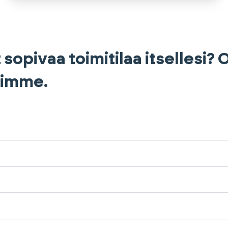
 sopivaa toimitilaa itsellesi?
himme.