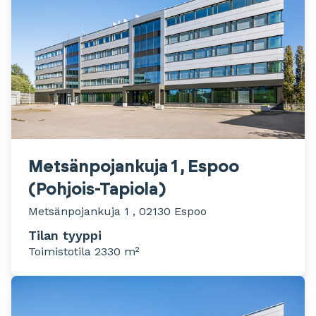
Metsänpojankuja 1 , Espoo
(Pohjois-Tapiola)
Metsänpojankuja 1 , 02130 Espoo
Tilan tyyppi
Toimistotila 2330 m²