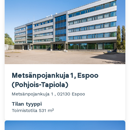
Metsänpojankuja 1 , Espoo
(Pohjois-Tapiola)
Metsänpojankuja 1 , 02130 Espoo
Tilan tyyppi
Toimistotila 531 m²