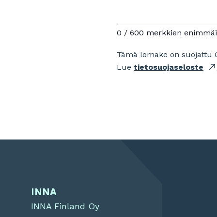
0 / 600 merkkien enimmä
Tämä lomake on suojattu 
Lue
tietosuojaseloste
INNA
INNA Finland Oy