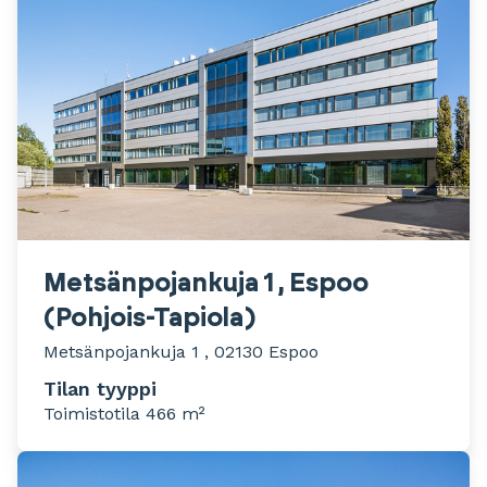
Metsänpojankuja 1 , Espoo
(Pohjois-Tapiola)
Metsänpojankuja 1 , 02130 Espoo
Tilan tyyppi
Toimistotila 466 m²