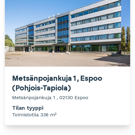
Metsänpojankuja 1 , Espoo
(Pohjois-Tapiola)
Metsänpojankuja 1 , 02130 Espoo
Tilan tyyppi
Toimistotila 336 m²