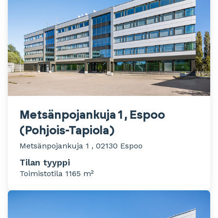
Metsänpojankuja 1 , Espoo
(Pohjois-Tapiola)
Metsänpojankuja 1 , 02130 Espoo
Tilan tyyppi
Toimistotila 1165 m²