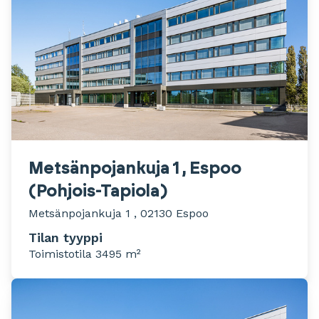
Metsänpojankuja 1 , Espoo
(Pohjois-Tapiola)
Metsänpojankuja 1 , 02130 Espoo
Tilan tyyppi
Toimistotila 3495 m²