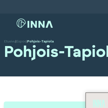
Etusivu
|
Espoo
|
Pohjois-Tapiola
Pohjois-Tapio