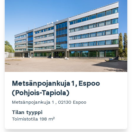
Metsänpojankuja 1 , Espoo
(Pohjois-Tapiola)
Metsänpojankuja 1 , 02130 Espoo
Tilan tyyppi
Toimistotila 198 m²