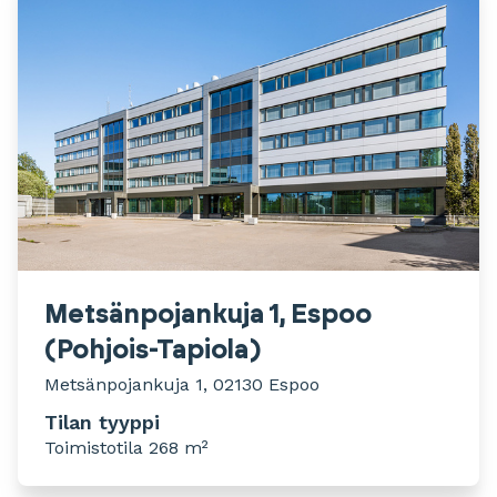
Metsänpojankuja 1, Espoo
(Pohjois-Tapiola)
Metsänpojankuja 1, 02130 Espoo
Tilan tyyppi
Toimistotila 268 m²