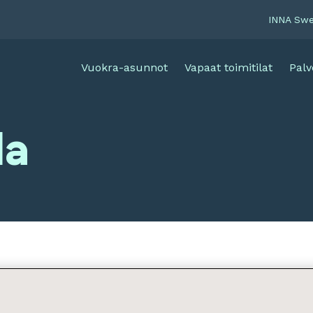
INNA Sw
Vuokra-asunnot
Vapaat toimitilat
Palv
la