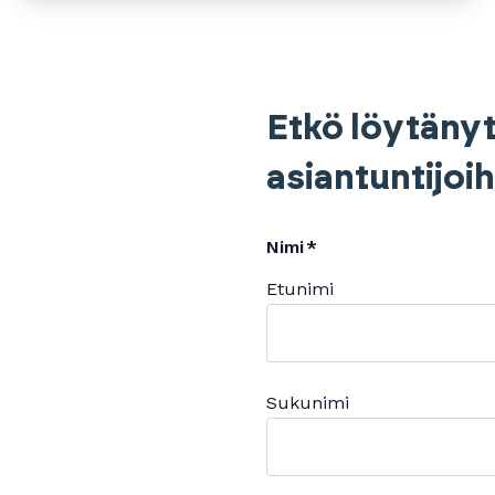
Etkö löytänyt
asiantuntijoi
Nimi
Etunimi
Sukunimi