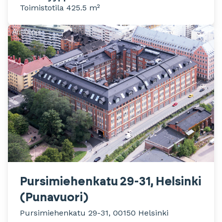
Toimistotila 425.5 m²
Pursimiehenkatu 29-31, Helsinki
(Punavuori)
Pursimiehenkatu 29-31, 00150 Helsinki