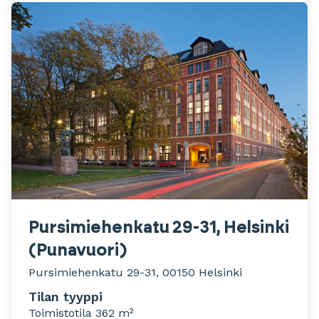
Pursimiehenkatu 29-31, Helsinki
(Punavuori)
Pursimiehenkatu 29-31, 00150 Helsinki
Tilan tyyppi
Toimistotila 362 m²