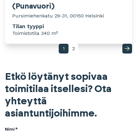
(Punavuori)
Pursimiehenkatu 29-31, 00150 Helsinki
Tilan tyyppi
Toimistotila 340 m²
1
2
Etkö löytänyt sopivaa
toimitilaa itsellesi? Ota
yhteyttä
asiantuntijoihimme.
Nimi