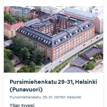
Pursimiehenkatu 29-31, Helsinki
(Punavuori)
Pursimiehenkatu 29-31, 00150 Helsinki
Tilan tyyppi