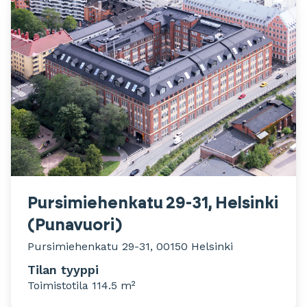
Pursimiehenkatu 29-31, Helsinki
(Punavuori)
Pursimiehenkatu 29-31, 00150 Helsinki
Tilan tyyppi
Toimistotila 114.5 m²