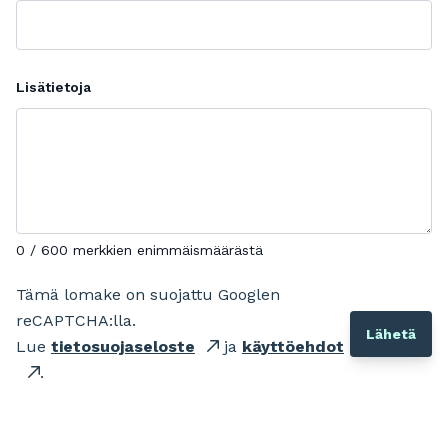
Lisätietoja
0 / 600 merkkien enimmäismäärästä
Tämä lomake on suojattu Googlen
reCAPTCHA:lla.
Lue
tietosuojaseloste
ja
käyttöehdot
.