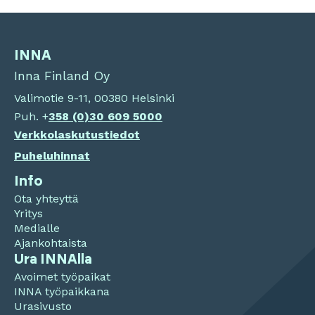
INNA
Inna Finland Oy
Valimotie 9-11, 00380 Helsinki
Puh. +
358 (0)
30 609 5000
Verkkolaskutustiedot
Puheluhinnat
Info
Ota yhteyttä
Yritys
Medialle
Ajankohtaista
Ura INNAlla
Avoimet työpaikat
INNA työpaikkana
Urasivusto