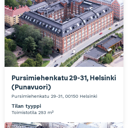
Pursimiehenkatu 29-31, Helsinki
(Punavuori)
Pursimiehenkatu 29-31, 00150 Helsinki
Tilan tyyppi
Toimistotila 293 m²