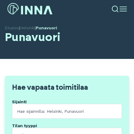
Etusivu
|
Helsinki
|
Punavuori
Punavuori
Hae vapaata toimitilaa
Sijainti
Tilan tyyppi