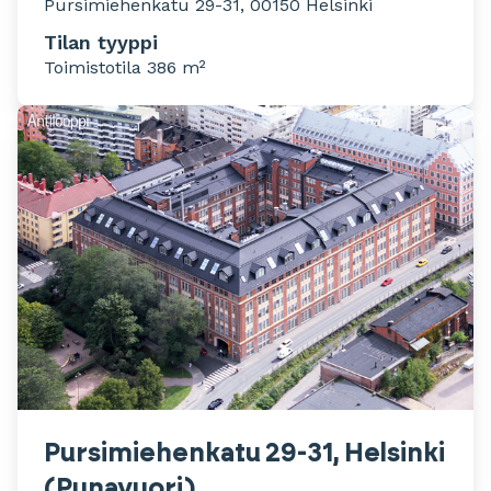
Pursimiehenkatu 29-31, 00150 Helsinki
Tilan tyyppi
Toimistotila 386 m²
Pursimiehenkatu 29-31, Helsinki
(Punavuori)