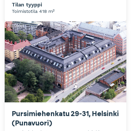
Tilan tyyppi
Toimistotila 418 m²
Pursimiehenkatu 29-31, Helsinki
(Punavuori)