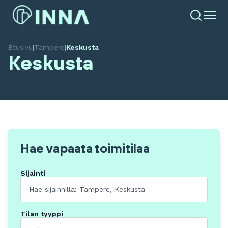
Etusivu
|
Tampere
|
Keskusta
Keskusta
Hae vapaata toimitilaa
Sijainti
Tilan tyyppi