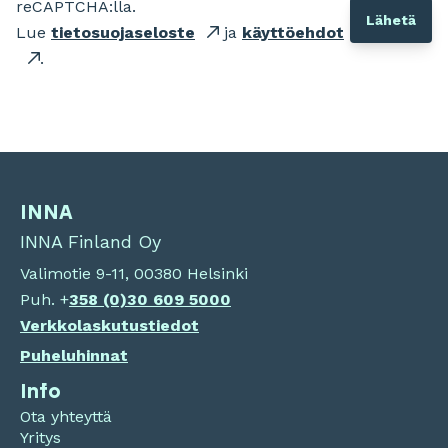
reCAPTCHA:lla.
Lue
tietosuojaseloste
ja
käyttöehdot
.
INNA
INNA Finland Oy
Valimotie 9-11, 00380 Helsinki
Puh. +
358 (0)
30 609 5000
Verkkolaskutustiedot
Puheluhinnat
Info
Ota yhteyttä
Yritys