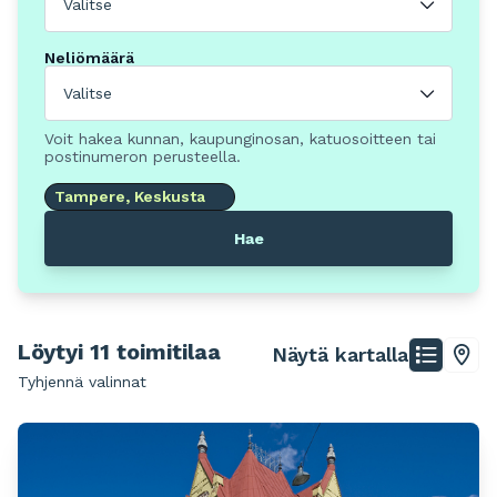
Valitse
Neliömäärä
Valitse
Voit hakea kunnan, kaupunginosan, katuosoitteen tai
postinumeron perusteella.
Tampere, Keskusta
Hae
Löytyi 11 toimitilaa
Näytä kartalla
Tyhjennä valinnat