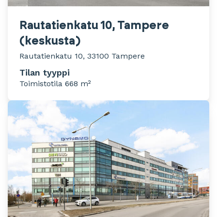
Rautatienkatu 10, Tampere
(keskusta)
Rautatienkatu 10, 33100 Tampere
Tilan tyyppi
Toimistotila 668 m²