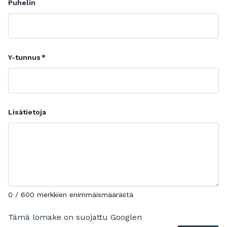
Puhelin
Y-tunnus
Lisätietoja
0 / 600 merkkien enimmäismäärästä
Tämä lomake on suojattu Googlen