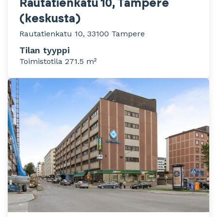
Rautatienkatu 10, Tampere
(keskusta)
Rautatienkatu 10, 33100 Tampere
Tilan tyyppi
Toimistotila 271.5 m²