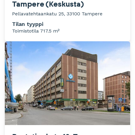
Tampere (Keskusta)
Pellavatehtaankatu 25, 33100 Tampere
Tilan tyyppi
Toimistotila 717.5 m²