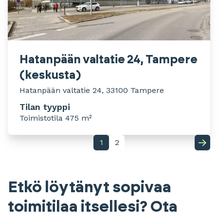
Hatanpään valtatie 24, Tampere
(keskusta)
Hatanpään valtatie 24, 33100 Tampere
Tilan tyyppi
Toimistotila 475 m²
1
2
Etkö löytänyt sopivaa
toimitilaa itsellesi? Ota