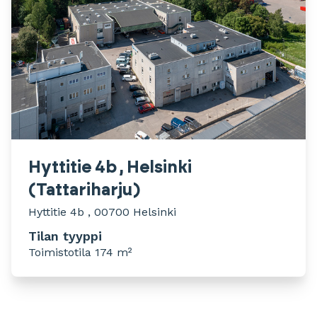
Hyttitie 4b , Helsinki
(Tattariharju)
Hyttitie 4b , 00700 Helsinki
Tilan tyyppi
Toimistotila 174 m²