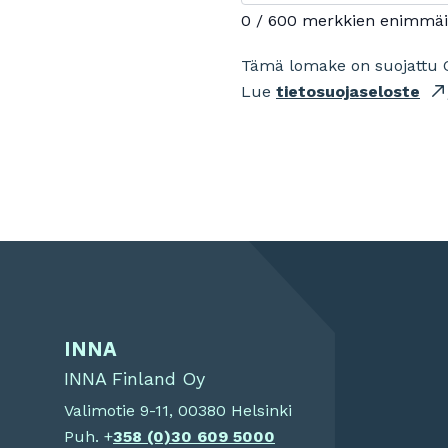
0 / 600 merkkien enimmä
Tämä lomake on suojattu 
Lue
tietosuojaseloste
INNA
INNA Finland Oy
Valimotie 9-11, 00380 Helsinki
Puh. +
358 (0)
30 609 5000