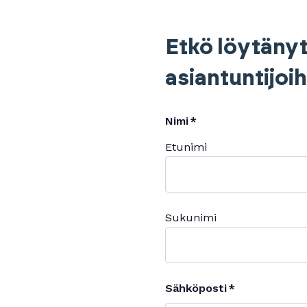
Etkö löytänyt
asiantuntijoi
Nimi
Etunimi
Sukunimi
Sähköposti