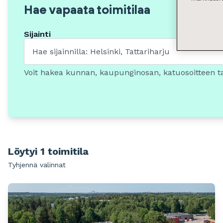
Hae vapaata toimitilaa
Sijainti
Voit hakea kunnan, kaupunginosan, katuosoitteen t
Löytyi 1 toimitila
Tyhjennä valinnat