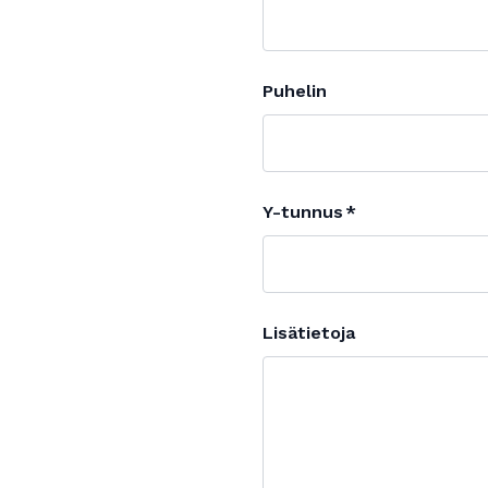
Puhelin
Y-tunnus
Lisätietoja