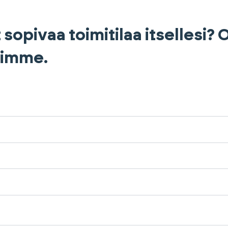
 sopivaa toimitilaa itsellesi?
himme.