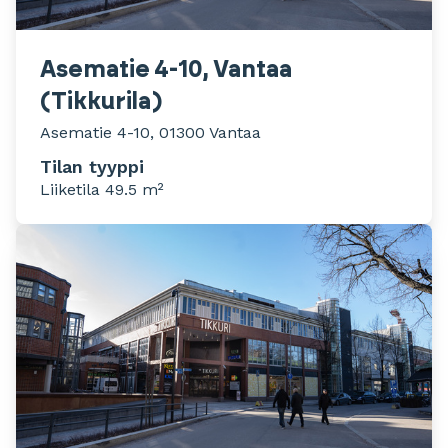
Asematie 4-10, Vantaa
(Tikkurila)
Asematie 4-10, 01300 Vantaa
Tilan tyyppi
Liiketila 49.5 m²