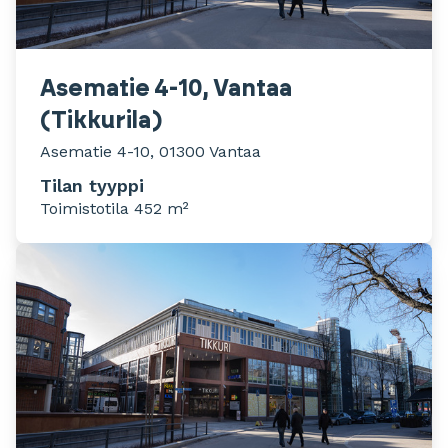
Asematie 4-10, Vantaa
(Tikkurila)
Asematie 4-10, 01300 Vantaa
Tilan tyyppi
Toimistotila 452 m²