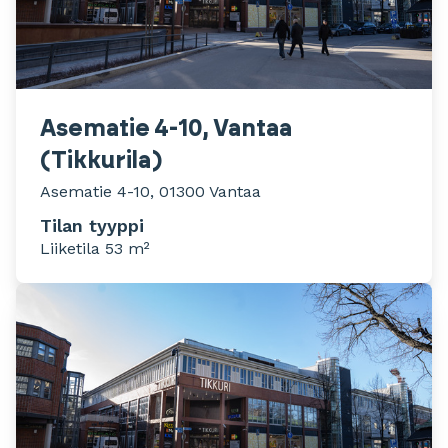
Asematie 4-10, Vantaa
(Tikkurila)
Asematie 4-10, 01300 Vantaa
Tilan tyyppi
Liiketila 53 m²