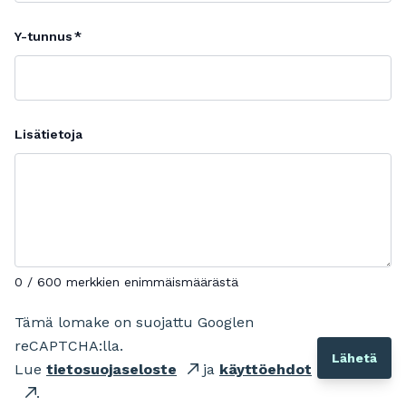
Y-tunnus
Lisätietoja
0 / 600 merkkien enimmäismäärästä
Tämä lomake on suojattu Googlen
reCAPTCHA:lla.
Lue
tietosuojaseloste
ja
käyttöehdot
.