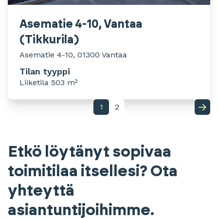
Asematie 4-10, Vantaa
(Tikkurila)
Asematie 4-10, 01300 Vantaa
Tilan tyyppi
Liiketila 503 m²
1
2
Etkö löytänyt sopivaa
toimitilaa itsellesi? Ota
yhteyttä
asiantuntijoihimme.