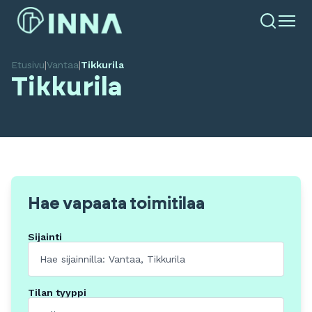
Etusivu
|
Vantaa
|
Tikkurila
Tikkurila
Hae vapaata toimitilaa
Sijainti
Tilan tyyppi