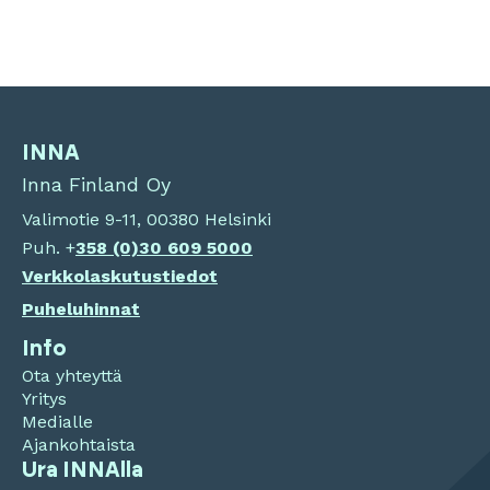
INNA
Inna Finland Oy
Valimotie 9-11, 00380 Helsinki
Puh. +
358 (0)
30 609 5000
Verkkolaskutustiedot
Puheluhinnat
Info
Ota yhteyttä
Yritys
Medialle
Ajankohtaista
Ura INNAlla