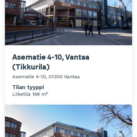
Asematie 4-10, Vantaa
(Tikkurila)
Asematie 4-10, 01300 Vantaa
Tilan tyyppi
Liiketila 168 m²