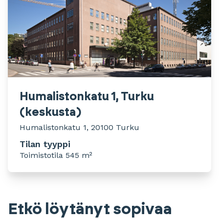
Humalistonkatu 1, Turku
(keskusta)
Humalistonkatu 1, 20100 Turku
Tilan tyyppi
Toimistotila 545 m²
Etkö löytänyt sopivaa