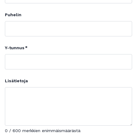
Puhelin
Y-tunnus
Lisätietoja
0 / 600 merkkien enimmäismäärästä