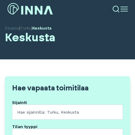
Etusivu
|
Turku
|
Keskusta
Keskusta
Hae vapaata toimitilaa
Sijainti
Tilan tyyppi