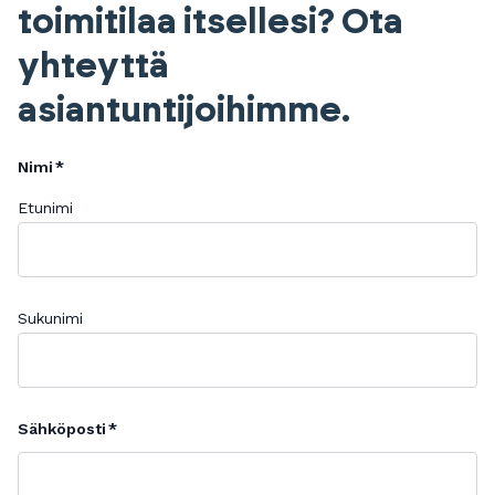
toimitilaa itsellesi? Ota
yhteyttä
asiantuntijoihimme.
Nimi
Etunimi
Sukunimi
Sähköposti