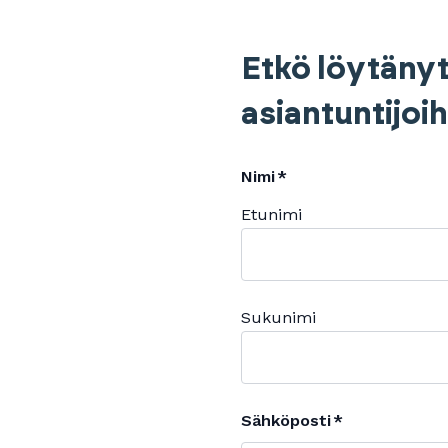
Etkö löytänyt
asiantuntijoi
Nimi
Etunimi
Sukunimi
Sähköposti