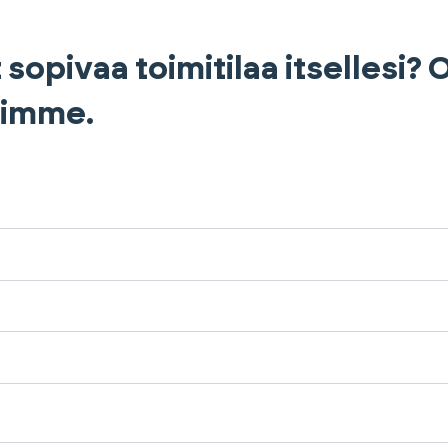
 sopivaa toimitilaa itsellesi?
himme.