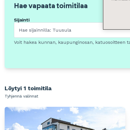
Hae vapaata toimitilaa
Sijainti
Voit hakea kunnan, kaupunginosan, katuosoitteen t
Löytyi 1 toimitila
Tyhjennä valinnat