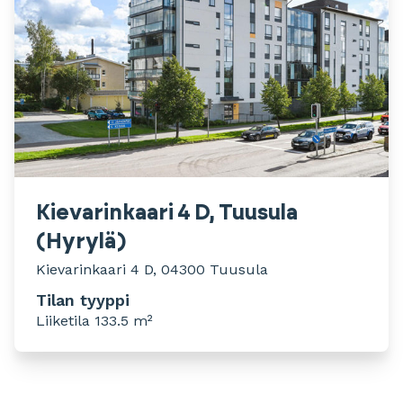
Kievarinkaari 4 D, Tuusula
(Hyrylä)
Kievarinkaari 4 D, 04300 Tuusula
Tilan tyyppi
Liiketila 133.5 m²