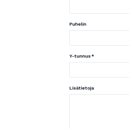
Puhelin
Y-tunnus
Lisätietoja