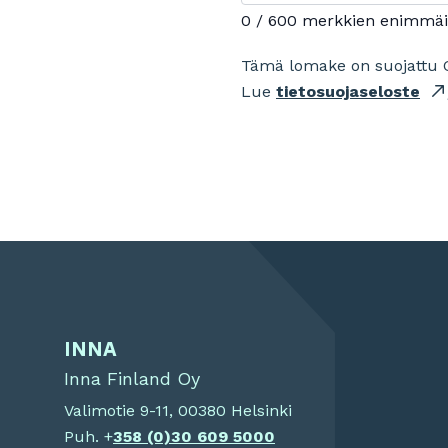
0 / 600 merkkien enimmä
Tämä lomake on suojattu 
Lue
tietosuojaseloste
INNA
Inna Finland Oy
Valimotie 9-11, 00380 Helsinki
Puh. +
358 (0)
30 609 5000