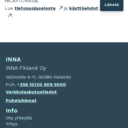
reCAPTCHA:lla.
Lue
tietosuojaseloste
ja
käyttöehdot
.
INNA
INNA Finland Oy
Valimotie 9-11, 00380 Helsinki
Puh. +
358 (0)
30 609 5000
Verkkolaskutustiedot
Puheluhinnat
Info
Ota yhteyttä
Yritys