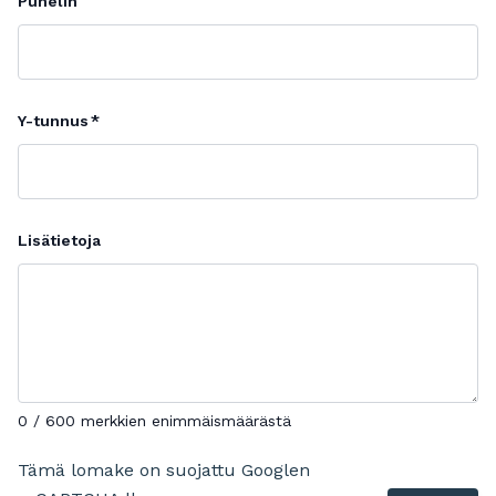
Puhelin
Y-tunnus
Lisätietoja
0 / 600 merkkien enimmäismäärästä
Tämä lomake on suojattu Googlen