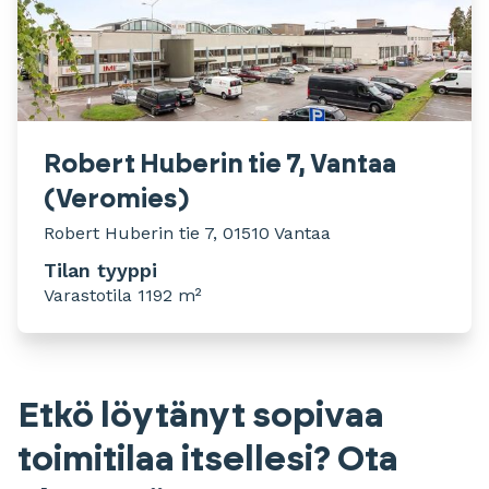
Robert Huberin tie 7, Vantaa
(Veromies)
Robert Huberin tie 7, 01510 Vantaa
Tilan tyyppi
Varastotila 1192 m²
Etkö löytänyt sopivaa
toimitilaa itsellesi? Ota