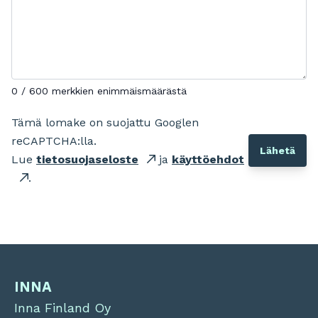
0 / 600 merkkien enimmäismäärästä
Tämä lomake on suojattu Googlen
reCAPTCHA:lla.
Lue
tietosuojaseloste
ja
käyttöehdot
.
INNA
Inna Finland Oy