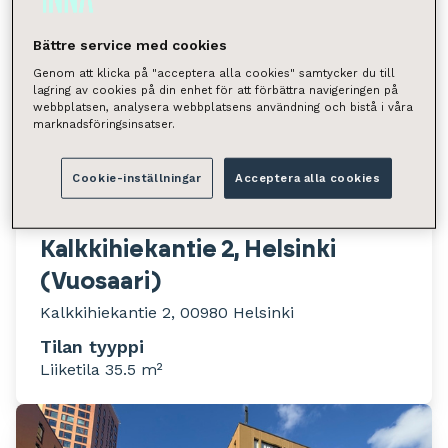
Bättre service med cookies
Genom att klicka på "acceptera alla cookies" samtycker du till
lagring av cookies på din enhet för att förbättra navigeringen på
webbplatsen, analysera webbplatsens användning och bistå i våra
marknadsföringsinsatser.
Cookie-inställningar
Acceptera alla cookies
Kalkkihiekantie 2, Helsinki
(Vuosaari)
Kalkkihiekantie 2, 00980 Helsinki
Tilan tyyppi
Liiketila 35.5 m²