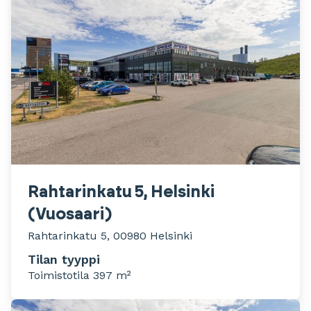
Rahtarinkatu 5, Helsinki
(Vuosaari)
Rahtarinkatu 5, 00980 Helsinki
Tilan tyyppi
Toimistotila 397 m²