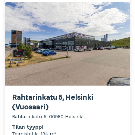
Rahtarinkatu 5, Helsinki
(Vuosaari)
Rahtarinkatu 5, 00980 Helsinki
Tilan tyyppi
Toimistotila 194 m²