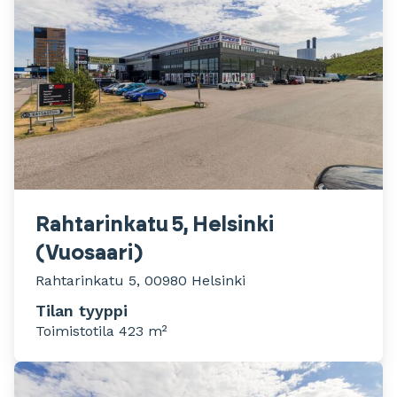
Rahtarinkatu 5, Helsinki
(Vuosaari)
Rahtarinkatu 5, 00980 Helsinki
Tilan tyyppi
Toimistotila 423 m²