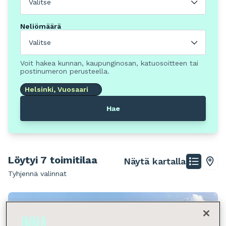
Valitse
Neliömäärä
Valitse
Voit hakea kunnan, kaupunginosan, katuosoitteen tai
postinumeron perusteella.
Helsinki, Vuosaari
Hae
Löytyi 7 toimitilaa
Näytä kartalla
Tyhjennä valinnat