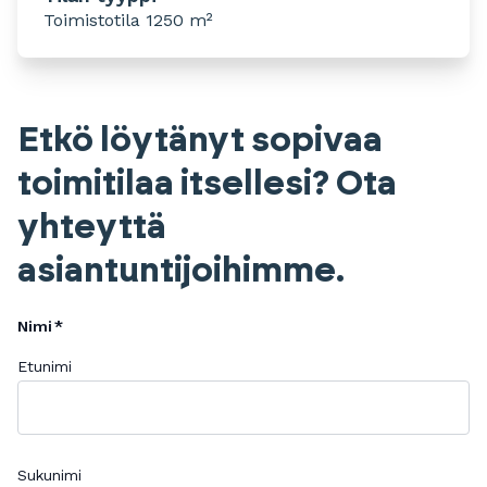
Toimistotila 1250 m²
Etkö löytänyt sopivaa
toimitilaa itsellesi? Ota
yhteyttä
asiantuntijoihimme.
Nimi
Etunimi
Sukunimi