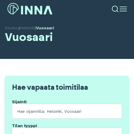
Etusivu
|
Helsinki
|
Vuosaari
Vuosaari
Hae vapaata toimitilaa
Sijainti
Tilan tyyppi