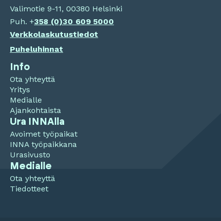
Valimotie 9-11, 00380 Helsinki
Puh. +
358 (0)
30 609 5000
Verkkolaskutustiedot
Puheluhinnat
Info
Ota yhteyttä
Yritys
Medialle
Ajankohtaista
Ura INNAlla
Avoimet työpaikat
INNA työpaikkana
Urasivusto
Medialle
Ota yhteyttä
Tiedotteet