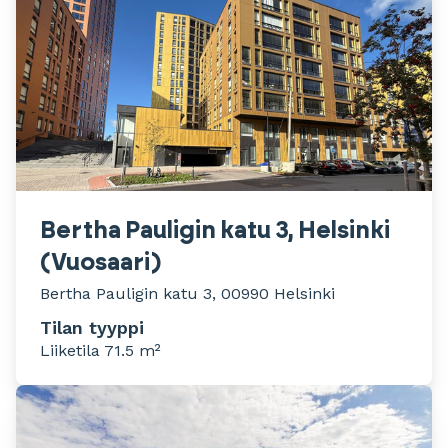
Bertha Pauligin katu 3, Helsinki
(Vuosaari)
Bertha Pauligin katu 3, 00990 Helsinki
Tilan tyyppi
Liiketila 71.5 m²