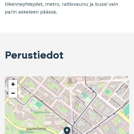
liikenneyhteydet, metro, raitiovaunu ja bussi vain
parin askeleen päässä.
Perustiedot
+
−