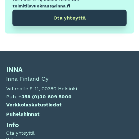
toimitilavuokraus@inna.fi
Ota yhteyttä
INNA
Inna Finland Oy
Valimotie 9-11, 00380 Helsinki
Puh. +
358 (0)
30 609 5000
Verkkolaskutustiedot
Puheluhinnat
Info
Ota yhteyttä