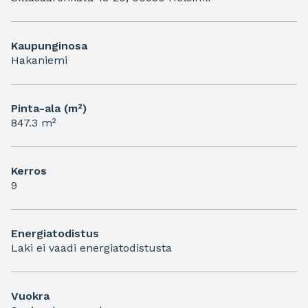
Kaupunginosa
Hakaniemi
Pinta-ala (m²)
847.3 m²
Kerros
9
Energiatodistus
Laki ei vaadi energiatodistusta
Vuokra