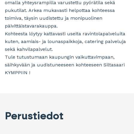
omalla yhteysrampilla varustettu pyörätila sekä
pukutilat. Arkea mukavasti helpottaa kohteessa
toimiva, täysin uudistettu ja monipuolinen
päivittäistavarakauppa.
Kohteesta löytyy kattavasti useita ravintolapalveluita
kuten, aamiais- ja lounaspaikkoja, catering palveluja
sekä kahvilapalvelut.
Tule tutustumaan kaupungin vaikuttavimpaan,
säihkyvään ja uudistuneeseen kohteeseen Siltasaari
KYMPPIIN !
Perustiedot