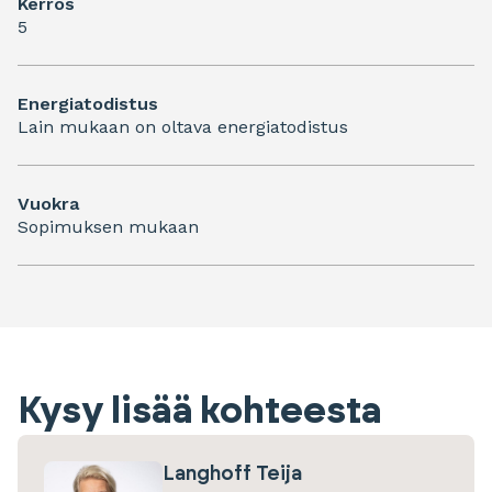
Kerros
5
Energiatodistus
Lain mukaan on oltava energiatodistus
Vuokra
Sopimuksen mukaan
Kysy lisää kohteesta
Langhoff Teija