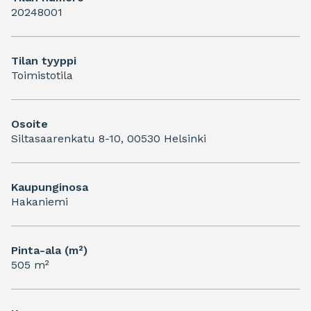
20248001
Tilan tyyppi
Toimistotila
Osoite
Siltasaarenkatu 8-10, 00530 Helsinki
Kaupunginosa
Hakaniemi
Pinta-ala (m²)
505 m²