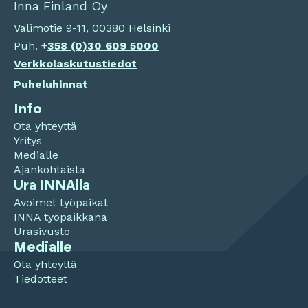
Inna Finland Oy
Valimotie 9-11, 00380 Helsinki
Puh. +
358 (0)
30 609 5000
Verkkolaskutustiedot
Puheluhinnat
Info
Ota yhteyttä
Yritys
Medialle
Ajankohtaista
Ura INNAlla
Avoimet työpaikat
INNA työpaikkana
Urasivusto
Medialle
Ota yhteyttä
Tiedotteet