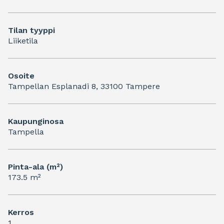
Tilan tyyppi
Liiketila
Osoite
Tampellan Esplanadi 8, 33100 Tampere
Kaupunginosa
Tampella
Pinta-ala (m²)
173.5 m²
Kerros
1