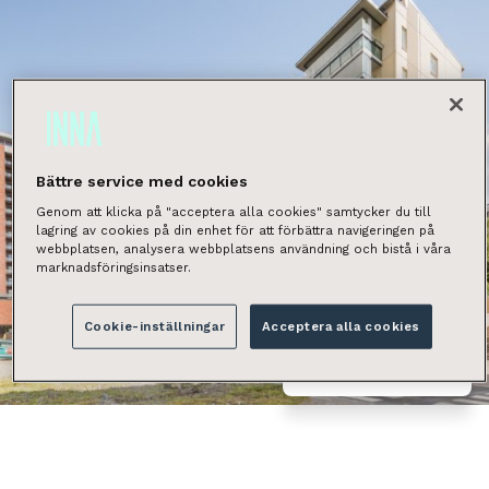
Bättre service med cookies
Genom att klicka på "acceptera alla cookies" samtycker du till
lagring av cookies på din enhet för att förbättra navigeringen på
webbplatsen, analysera webbplatsens användning och bistå i våra
marknadsföringsinsatser.
Cookie-inställningar
Acceptera alla cookies
Näytä kaikki kuvat