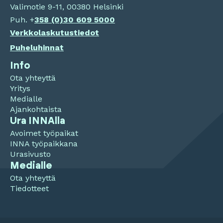
Valimotie 9-11, 00380 Helsinki
Puh. +
358 (0)
30 609 5000
Verkkolaskutustiedot
Puheluhinnat
Info
Ota yhteyttä
Yritys
Medialle
Ajankohtaista
Ura INNAlla
Avoimet työpaikat
INNA työpaikkana
Urasivusto
Medialle
Ota yhteyttä
Tiedotteet