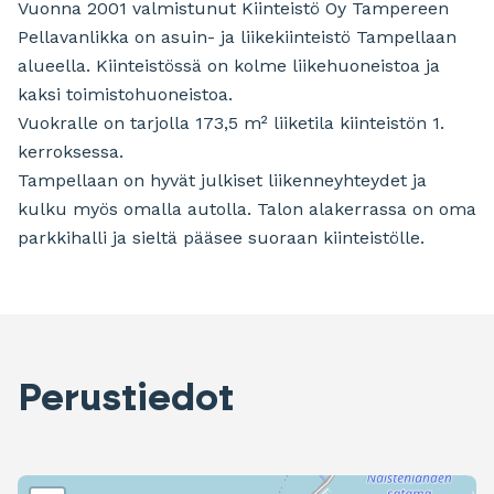
Vuonna 2001 valmistunut Kiinteistö Oy Tampereen
Pellavanlikka on asuin- ja liikekiinteistö Tampellaan
alueella. Kiinteistössä on kolme liikehuoneistoa ja
kaksi toimistohuoneistoa.
Vuokralle on tarjolla 173,5 m² liiketila kiinteistön 1.
kerroksessa.
Tampellaan on hyvät julkiset liikenneyhteydet ja
kulku myös omalla autolla. Talon alakerrassa on oma
parkkihalli ja sieltä pääsee suoraan kiinteistölle.
Perustiedot