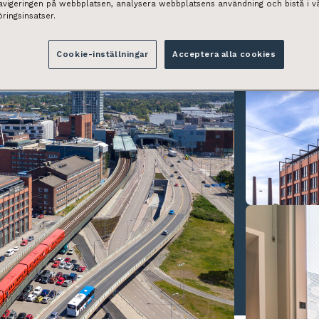
navigeringen på webbplatsen, analysera webbplatsens användning och bistå i v
ringsinsatser.
Cookie-inställningar
Acceptera alla cookies