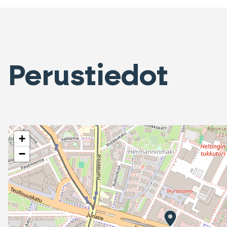
Perustiedot
+
−