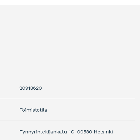
20918620
Toimistotila
Tynnyrintekijänkatu 1C, 00580 Helsinki