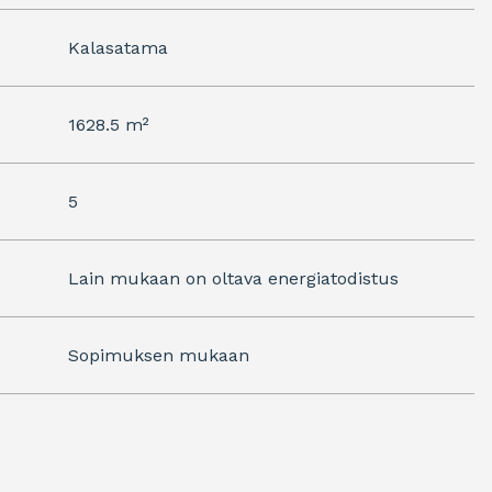
Kalasatama
1628.5 m²
5
Lain mukaan on oltava energiatodistus
Sopimuksen mukaan