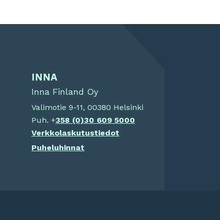
INNA
Inna Finland Oy
Valimotie 9-11, 00380 Helsinki
Puh. +
358 (0)
30 609 5000
Verkkolaskutustiedot
Puheluhinnat