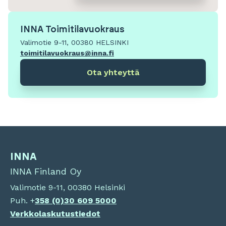
INNA Toimitilavuokraus
Valimotie 9-11, 00380 HELSINKI
toimitilavuokraus@inna.fi
Ota yhteyttä
INNA
INNA Finland Oy
Valimotie 9-11, 00380 Helsinki
Puh. +
358 (0)
30 609 5000
Verkkolaskutustiedot