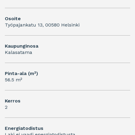
Osoite
Työpajankatu 13, 00580 Helsinki
Kaupunginosa
Kalasatama
Pinta-ala (m²)
56.5 m²
Kerros
2
Energiatodistus
Laki ei vaadi energiatodistusta