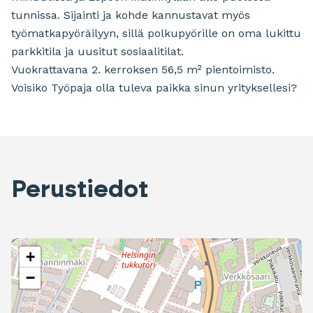
tunnissa. Sijainti ja kohde kannustavat myös
työmatkapyöräilyyn, sillä polkupyörille on oma lukittu
parkkitila ja uusitut sosiaalitilat.
Vuokrattavana 2. kerroksen 56,5 m² pientoimisto.
Voisiko Työpaja olla tuleva paikka sinun yrityksellesi?
Perustiedot
+
−