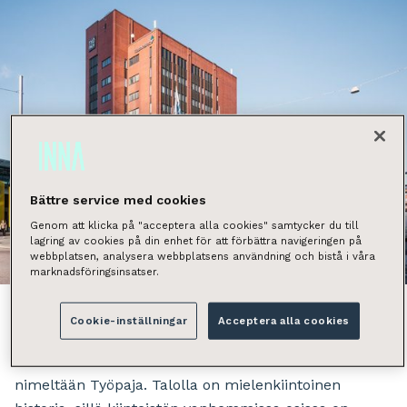
Bättre service med cookies
Genom att klicka på "acceptera alla cookies" samtycker du till
lagring av cookies på din enhet för att förbättra navigeringen på
Näytä kaikki kuvat
webbplatsen, analysera webbplatsens användning och bistå i våra
marknadsföringsinsatser.
Cookie-inställningar
Acceptera alla cookies
Aiemmin Tilastokeskuksena tunnettu talo on uudelta
nimeltään Työpaja. Talolla on mielenkiintoinen