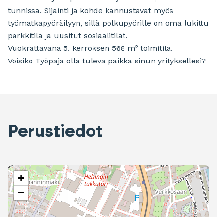
tunnissa. Sijainti ja kohde kannustavat myös
työmatkapyöräilyyn, sillä polkupyörille on oma lukittu
parkkitila ja uusitut sosiaalitilat.
Vuokrattavana 5. kerroksen 568 m² toimitila.
Voisiko Työpaja olla tuleva paikka sinun yrityksellesi?
Perustiedot
+
−