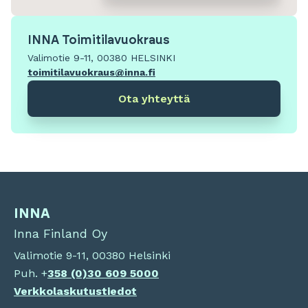
INNA Toimitilavuokraus
Valimotie 9-11, 00380 HELSINKI
toimitilavuokraus@inna.fi
Ota yhteyttä
INNA
Inna Finland Oy
Valimotie 9-11, 00380 Helsinki
Puh. +
358 (0)
30 609 5000
Verkkolaskutustiedot