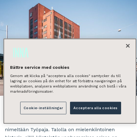
Bättre service med cookies
Genom att klicka på "acceptera alla cookies" samtycker du till
lagring av cookies på din enhet för att förbättra navigeringen på
Näytä kaikki kuvat
webbplatsen, analysera webbplatsens användning och bistå i våra
marknadsföringsinsatser.
Cookie-inställningar
Acceptera alla cookies
Aiemmin Tilastokeskuksena tunnettu talo on uudelta
nimeltään Työpaja. Talolla on mielenkiintoinen