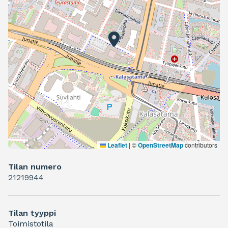
Leaflet
|
©
OpenStreetMap
contributors
Tilan numero
21219944
Tilan tyyppi
Toimistotila