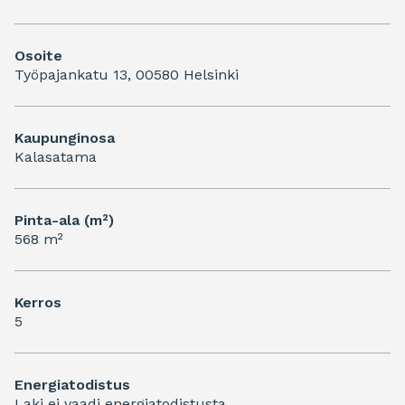
Osoite
Työpajankatu 13, 00580 Helsinki
Kaupunginosa
Kalasatama
Pinta-ala (m²)
568 m²
Kerros
5
Energiatodistus
Laki ei vaadi energiatodistusta