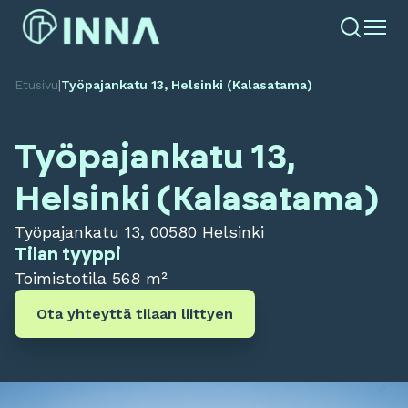
Etusivu
|
Työpajankatu 13, Helsinki (Kalasatama)
Työpajankatu 13,
Helsinki (Kalasatama)
Työpajankatu 13, 00580 Helsinki
Tilan tyyppi
Toimistotila
568 m²
Ota yhteyttä tilaan liittyen