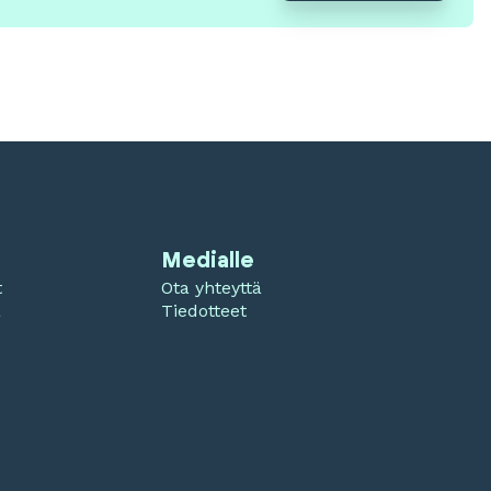
Medialle
t
Ota yhteyttä
a
Tiedotteet