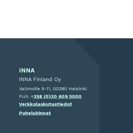
INNA
INNA Finland Oy
Valimotie 9-11, 00380 Helsinki
Puh. +
358 (0)
30 609 5000
Verkkolaskutustiedot
Puheluhinnat