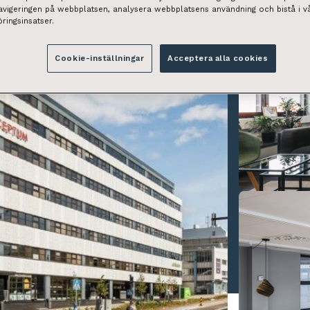
navigeringen på webbplatsen, analysera webbplatsens användning och bistå i v
ringsinsatser.
Cookie-inställningar
Acceptera alla cookies