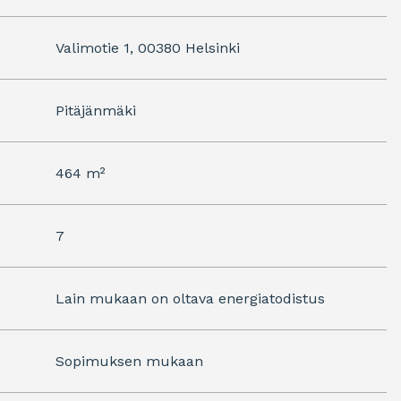
Valimotie 1, 00380 Helsinki
Pitäjänmäki
464 m²
7
Lain mukaan on oltava energiatodistus
Sopimuksen mukaan