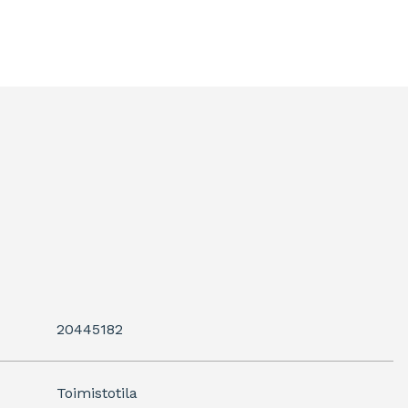
20445182
Toimistotila