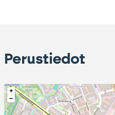
Perustiedot
+
−