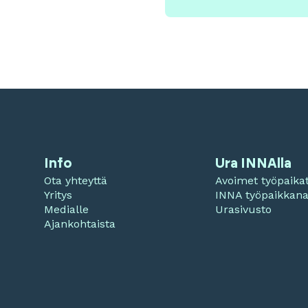
Info
Ura INNAlla
Ota yhteyttä
Avoimet työpaika
Yritys
INNA työpaikkan
Medialle
Urasivusto
Ajankohtaista