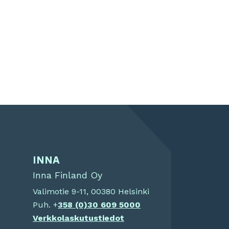
INNA
Inna Finland Oy
Valimotie 9-11, 00380 Helsinki
Puh. +
358 (0)
30 609 5000
Verkkolaskutustiedot