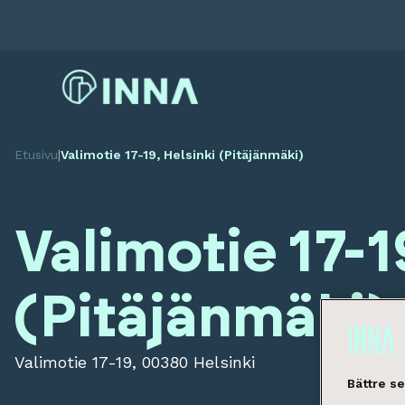
Etusivu
|
Valimotie 17-19, Helsinki (Pitäjänmäki)
Valimotie 17-1
(Pitäjänmäki)
Valimotie 17-19, 00380 Helsinki
Bättre s