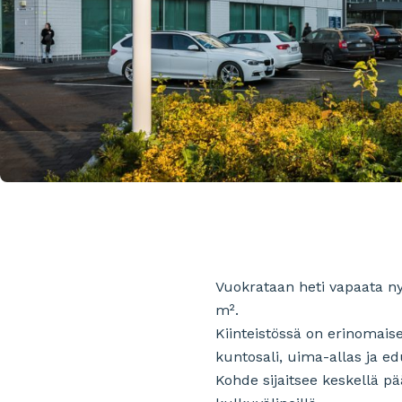
Vuokrataan heti vapaata nyk
m².
Kiinteistössä on erinomaise
kuntosali, uima-allas ja ed
Kohde sijaitsee keskellä pä