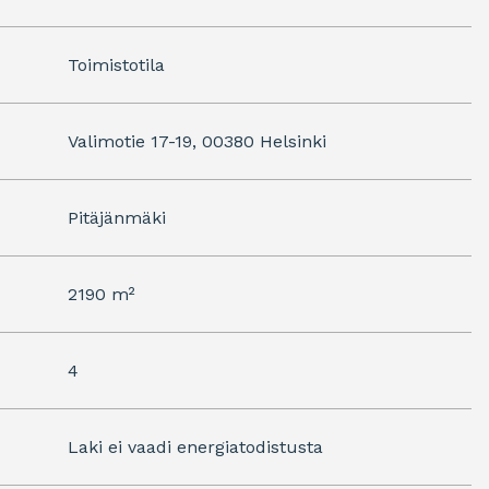
Toimistotila
Valimotie 17-19, 00380 Helsinki
Pitäjänmäki
2190 m²
4
Laki ei vaadi energiatodistusta