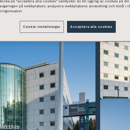
licka på "acceptera alla cookies" samtycker du till lagring av cookies på din 
navigeringen på webbplatsen, analysera webbplatsens användning och bistå i v
ringsinsatser.
Cookie-inställningar
Acceptera alla cookies