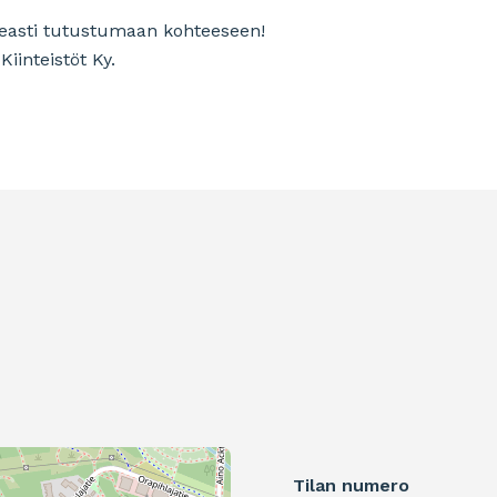
ohkeasti tutustumaan kohteeseen!
iinteistöt Ky.
Tilan numero