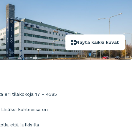
Näytä kaikki kuvat
a eri tilakokoja 17 – 4385
. Lisäksi kohteessa on
la että julkisilla