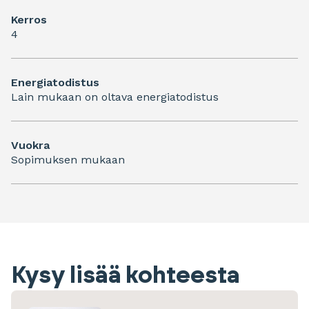
Kerros
4
Energiatodistus
Lain mukaan on oltava energiatodistus
Vuokra
Sopimuksen mukaan
Kysy lisää kohteesta