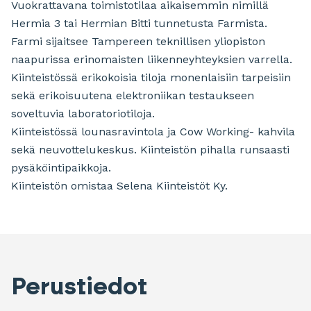
Vuokrattavana toimistotilaa aikaisemmin nimillä
Hermia 3 tai Hermian Bitti tunnetusta Farmista.
Farmi sijaitsee Tampereen teknillisen yliopiston
naapurissa erinomaisten liikenneyhteyksien varrella.
Kiinteistössä erikokoisia tiloja monenlaisiin tarpeisiin
sekä erikoisuutena elektroniikan testaukseen
soveltuvia laboratoriotiloja.
Kiinteistössä lounasravintola ja Cow Working- kahvila
sekä neuvottelukeskus. Kiinteistön pihalla runsaasti
pysäköintipaikkoja.
Kiinteistön omistaa Selena Kiinteistöt Ky.
Perustiedot