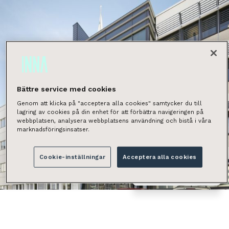
Bättre service med cookies
Genom att klicka på "acceptera alla cookies" samtycker du till
lagring av cookies på din enhet för att förbättra navigeringen på
webbplatsen, analysera webbplatsens användning och bistå i våra
marknadsföringsinsatser.
Cookie-inställningar
Acceptera alla cookies
Näytä kaikki kuvat