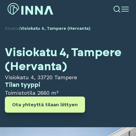
Etusivu
|
Visiokatu 4, Tampere (Hervanta)
Visiokatu 4, Tampere
(Hervanta)
Visiokatu 4, 33720 Tampere
Tilan tyyppi
Toimistotila
2660 m²
Ota yhteyttä tilaan liittyen