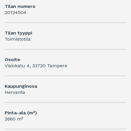
Tilan numero
20124504
Tilan tyyppi
Toimistotila
Osoite
Visiokatu 4, 33720 Tampere
Kaupunginosa
Hervanta
Pinta-ala (m²)
2660 m²