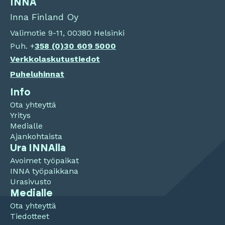
INNA
Inna Finland Oy
Valimotie 9-11, 00380 Helsinki
Puh. +
358 (0)
30 609 5000
Verkkolaskutustiedot
Puheluhinnat
Info
Ota yhteyttä
Yritys
Medialle
Ajankohtaista
Ura INNAlla
Avoimet työpaikat
INNA työpaikkana
Urasivusto
Medialle
Ota yhteyttä
Tiedotteet