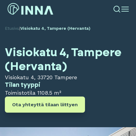
Etusivu
|
Visiokatu 4, Tampere (Hervanta)
Visiokatu 4, Tampere
(Hervanta)
Visiokatu 4, 33720 Tampere
Tilan tyyppi
Toimistotila
1108.5 m²
Ota yhteyttä tilaan liittyen