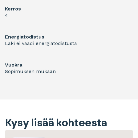
Kerros
4
Energiatodistus
Laki ei vaadi energiatodistusta
Vuokra
Sopimuksen mukaan
Kysy lisää kohteesta