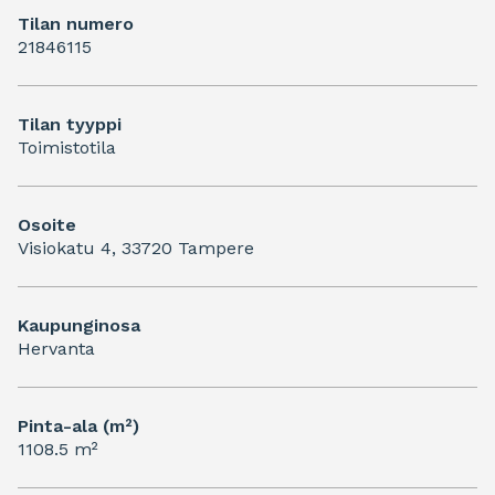
Tilan numero
21846115
Tilan tyyppi
Toimistotila
Osoite
Visiokatu 4, 33720 Tampere
Kaupunginosa
Hervanta
Pinta-ala (m²)
1108.5 m²