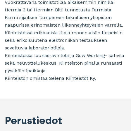
Vuokrattavana toimistotilaa aikaisemmin nimillä
Hermia 3 tai Hermian Bitti tunnetusta Farmista.
Farmi sijaitsee Tampereen teknillisen yliopiston
naapurissa erinomaisten liikenneyhteyksien varrella.
Kiinteistössä erikokoisia tiloja monenlaisiin tarpeisiin
sekä erikoisuutena elektroniikan testaukseen
soveltuvia laboratoriotiloja.
Kiinteistössä lounasravintola ja Gow Working- kahvila
sekä neuvottelukeskus. Kiinteistön pihalla runsaasti
pysäköintipaikkoja.
Kiinteistön omistaa Selena Kiinteistöt Ky.
Perustiedot