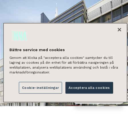
Bättre service med cookies
Genom att klicka på "acceptera alla cookies" samtycker du till
lagring av cookies på din enhet för att förbättra navigeringen på
webbplatsen, analysera webbplatsens användning och bistå i våra
marknadsföringsinsatser.
Cookie-inställningar
Acceptera alla cookies
Näytä kaikki kuvat