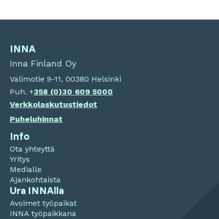
INNA
Inna Finland Oy
Valimotie 9-11, 00380 Helsinki
Puh. +
358 (0)
30 609 5000
Verkkolaskutustiedot
Puheluhinnat
Info
Ota yhteyttä
Yritys
Medialle
Ajankohtaista
Ura INNAlla
Avoimet työpaikat
INNA työpaikkana