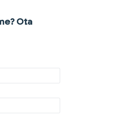
mme? Ota