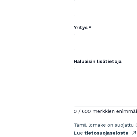
Yritys
Haluaisin lisätietoja
0 / 600 merkkien enimmä
Tämä lomake on suojattu 
Lue
tietosuojaseloste