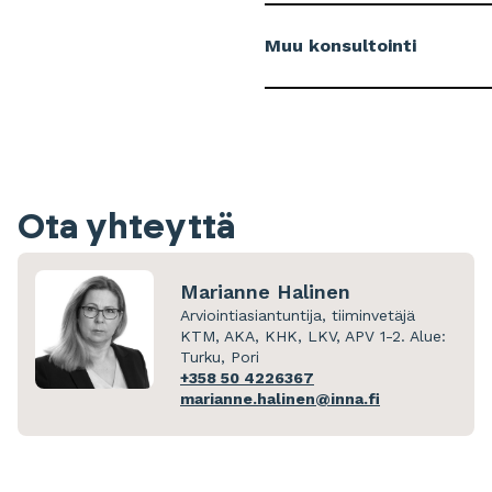
Muu konsultointi
Ota yhteyttä
Marianne Halinen
Arviointiasiantuntija, tiiminvetäjä
KTM, AKA, KHK, LKV, APV 1-2. Alue:
Turku, Pori
+358 50 4226367
marianne.halinen@inna.fi