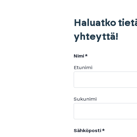
Haluatko tiet
yhteyttä!
Nimi
Etunimi
Sukunimi
Sähköposti