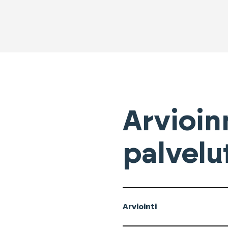
Arvioin
palvelu
Arviointi