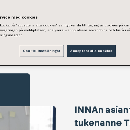
ervice med cookies
licka på "acceptera alla cookies" samtycker du till lagring av cookies på din 
navigeringen på webbplatsen, analysera webbplatsens användning och bistå i v
ringsinsatser.
Cookie-inställningar
Acceptera alla cookies
INNAn asiant
tukenanne Tu