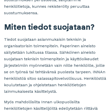
henkilötietoja, kunnes rekisteröity peruuttaa
suostumuksensa.
Miten tiedot suojataan?
Tiedot suojataan asianmukaisin teknisin ja
organisatorisin toimenpitein. Paperinen aineisto
säilytetään lukitussa tilassa. Sähköinen aineisto
suojataan teknisin toimenpitein ja käyttöoikeudet
järjestelmiin myönnetään vain niille henkilöille, joille
se on työnsä tai tehtävänsä puolesta tarpeen. INNAn
henkilöstöä sitoo salassapitovelvollisuus. Henkilöstöä
koulutetaan ja ohjeistetaan henkilötietojen
lainmukaisesta käsittelystä.
Myös mahdollisilta Innan ulkopuolisilta
henkilötietojen käsittelijöiltä edellytetään riittäviä