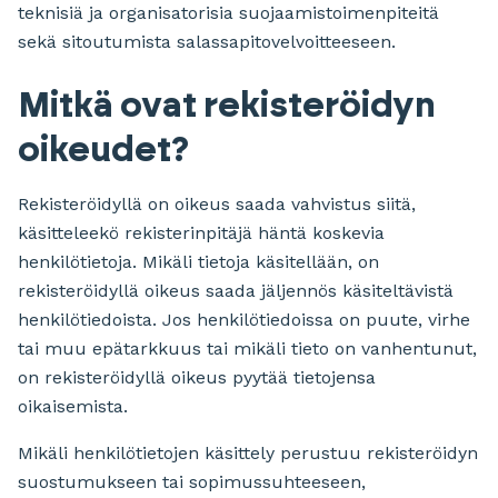
teknisiä ja organisatorisia suojaamistoimenpiteitä
sekä sitoutumista salassapitovelvoitteeseen.
Mitkä ovat rekisteröidyn
oikeudet?
Rekisteröidyllä on oikeus saada vahvistus siitä,
käsitteleekö rekisterinpitäjä häntä koskevia
henkilötietoja. Mikäli tietoja käsitellään, on
rekisteröidyllä oikeus saada jäljennös käsiteltävistä
henkilötiedoista. Jos henkilötiedoissa on puute, virhe
tai muu epätarkkuus tai mikäli tieto on vanhentunut,
on rekisteröidyllä oikeus pyytää tietojensa
oikaisemista.
Mikäli henkilötietojen käsittely perustuu rekisteröidyn
suostumukseen tai sopimussuhteeseen,