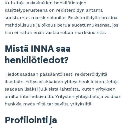
Kuluttaja-asiakkaiden henkilötietojen
käsittelyperusteena on rekisteröidyn antama
suostumus markkinoinnille. Rekisteröidyllä on aina
mahdollisuus ja oikeus perua suostumuksensa, jos
hän ei halua enää vastaanottaa markkinointia.
Mistä INNA saa
henkilötiedot?
Tiedot saadaan pääsääntöisesti rekisteröidyiltä
itseltään. Yritysasiakkaiden yhteyshenkilöiden tietoja
saadaan lisäksi julkisista lähteistä, kuten yrityksen
omilta internetsivuilta. Yritysten yhteystietoja voidaan
hankkia myös niitä tarjoavilta yrityksiltä.
Profilointi ja