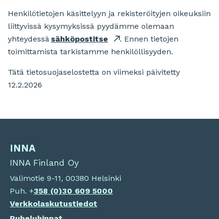
Henkilötietojen käsittelyyn ja rekisteröityjen oikeuksiin
liittyvissä kysymyksissä pyydämme olemaan
yhteydessä
sähköpostitse
. Ennen tietojen
toimittamista tarkistamme henkilöllisyyden.
Tätä tietosuojaselostetta on viimeksi päivitetty
12.2.2026
INNA
INNA Finland Oy
Valimotie 9-11, 00380 Helsinki
Puh. +
358 (0)
30 609 5000
Verkkolaskutustiedot
Puheluhinnat