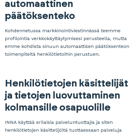
automaattinen
päätöksenteko
Kohdennetussa markkinointiviestinnässä teemme
profilointia verkkokäyttäytymisesi perusteella, mutta
emme kohdista sinuun automaattisen päätöksenteon
toimenpiteitä henkilötietoihin perustuen.
Henkilötietojen käsittelijät
ja tietojen luovuttaminen
kolmansille osapuolille
INNA käyttää erilaisia palveluntuottajia ja siten
henkilötietojen käsittelijöitä tuottaessaan palveluja