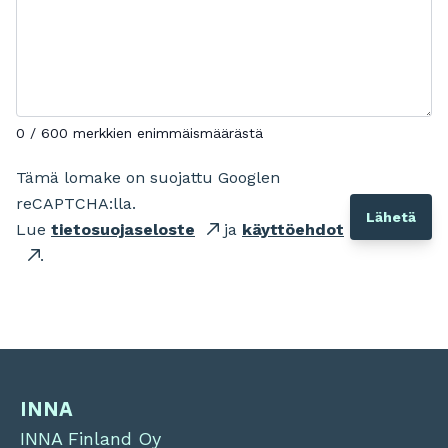
0 / 600 merkkien enimmäismäärästä
Tämä lomake on suojattu Googlen
reCAPTCHA:lla.
Lue
tietosuojaseloste
ja
käyttöehdot
.
INNA
INNA Finland Oy