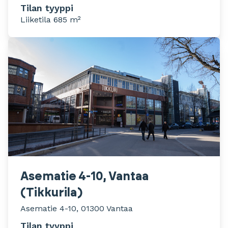
Tilan tyyppi
Liiketila 685 m²
Asematie 4-10, Vantaa
(Tikkurila)
Asematie 4-10, 01300 Vantaa
Tilan tyyppi