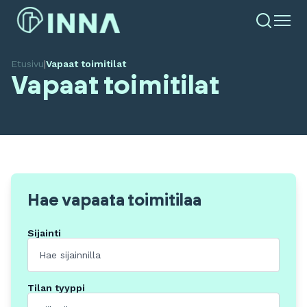
Etusivu
|
Vapaat toimitilat
Vapaat toimitilat
Hae vapaata toimitilaa
Sijainti
Tilan tyyppi