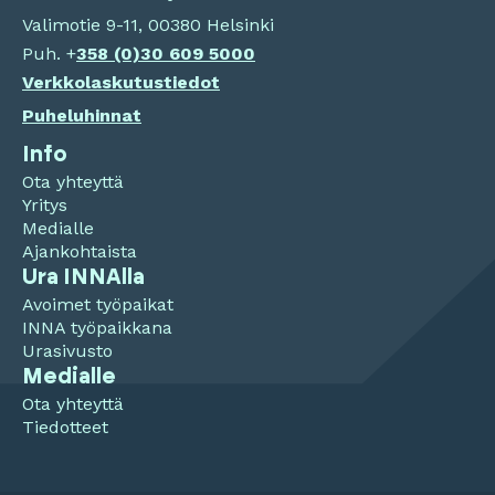
Valimotie 9-11, 00380 Helsinki
Puh. +
358 (0)
30 609 5000
Verkkolaskutustiedot
Puheluhinnat
Info
Ota yhteyttä
Yritys
Medialle
Ajankohtaista
Ura INNAlla
Avoimet työpaikat
INNA työpaikkana
Urasivusto
Medialle
Ota yhteyttä
Tiedotteet