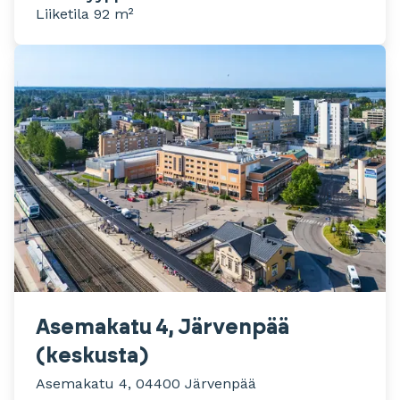
Liiketila 92 m²
Asemakatu 4, Järvenpää
(keskusta)
Asemakatu 4, 04400 Järvenpää