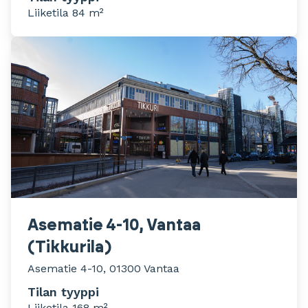
Liiketila 84 m²
Asematie 4-10, Vantaa
(Tikkurila)
Asematie 4-10, 01300 Vantaa
Tilan tyyppi
Liiketila 168 m²