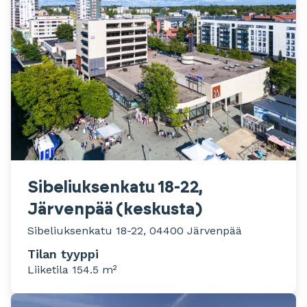
Sibeliuksenkatu 18-22,
Järvenpää (keskusta)
Sibeliuksenkatu 18-22, 04400 Järvenpää
Tilan tyyppi
Liiketila 154.5 m²