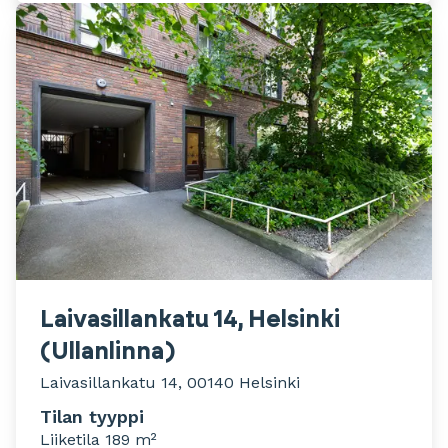
Laivasillankatu 14, Helsinki
(Ullanlinna)
Laivasillankatu 14, 00140 Helsinki
Tilan tyyppi
Liiketila 189 m²