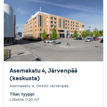
Asemakatu 4, Järvenpää
(keskusta)
Asemakatu 4, 04400 Järvenpää
Tilan tyyppi
Liiketila 1120 m²