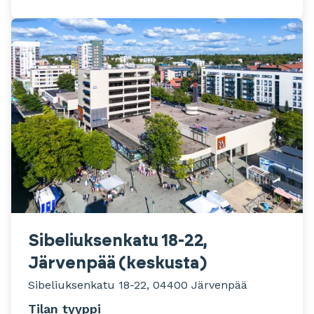
Sibeliuksenkatu 18-22,
Järvenpää (keskusta)
Sibeliuksenkatu 18-22, 04400 Järvenpää
Tilan tyyppi