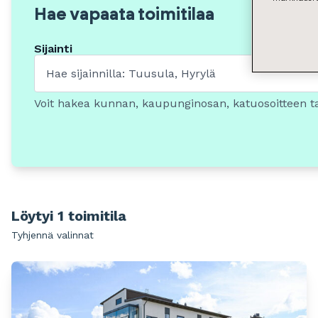
Hae vapaata toimitilaa
Sijainti
Voit hakea kunnan, kaupunginosan, katuosoitteen t
Löytyi 1 toimitila
Tyhjennä valinnat