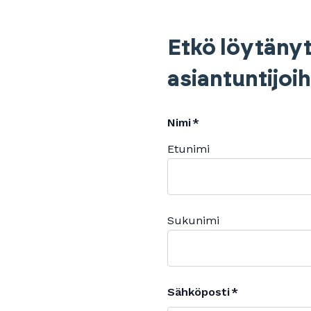
Etkö löytänyt
asiantuntijoi
Nimi
Etunimi
Sukunimi
Sähköposti