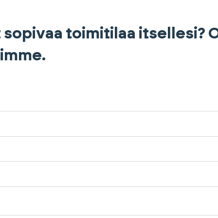
 sopivaa toimitilaa itsellesi?
himme.