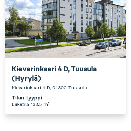
Kievarinkaari 4 D, Tuusula
(Hyrylä)
Kievarinkaari 4 D, 04300 Tuusula
Tilan tyyppi
Liiketila 133.5 m²