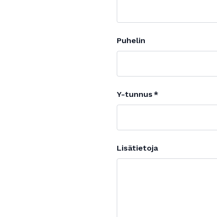
Puhelin
Y-tunnus
Lisätietoja