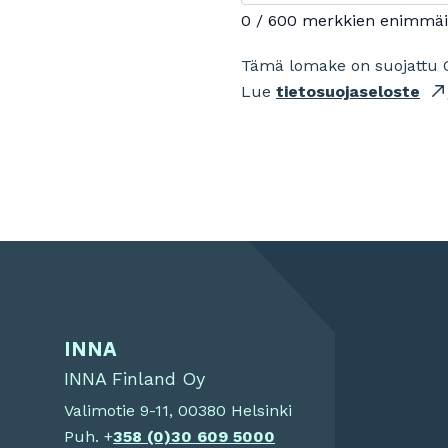
0 / 600 merkkien enimmä
Tämä lomake on suojattu 
Lue
tietosuojaseloste
INNA
INNA Finland Oy
Valimotie 9-11, 00380 Helsinki
Puh. +
358 (0)
30 609 5000