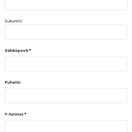
Sukunimi
Sähköposti
Puhelin
Y-tunnus