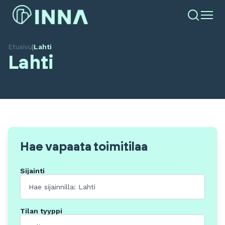
Etusivu
|
Lahti
Lahti
Hae vapaata toimitilaa
Sijainti
Tilan tyyppi