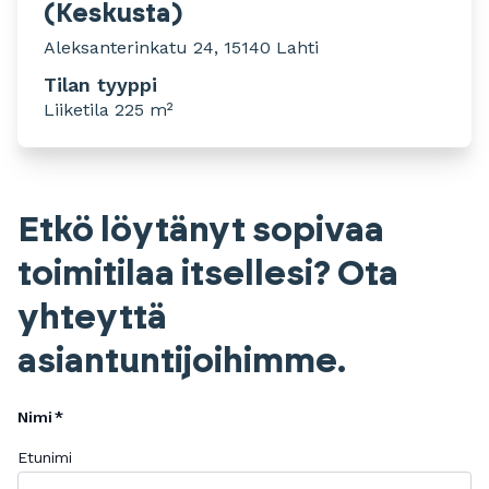
(Keskusta)
Aleksanterinkatu 24, 15140 Lahti
Tilan tyyppi
Liiketila 225 m²
Etkö löytänyt sopivaa
toimitilaa itsellesi? Ota
yhteyttä
asiantuntijoihimme.
Nimi
Etunimi