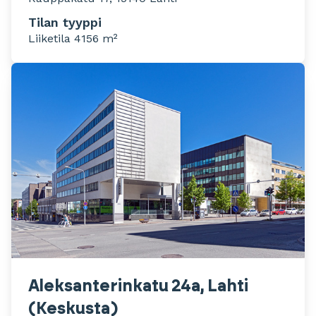
Tilan tyyppi
Liiketila 4156 m²
Aleksanterinkatu 24a, Lahti
(Keskusta)