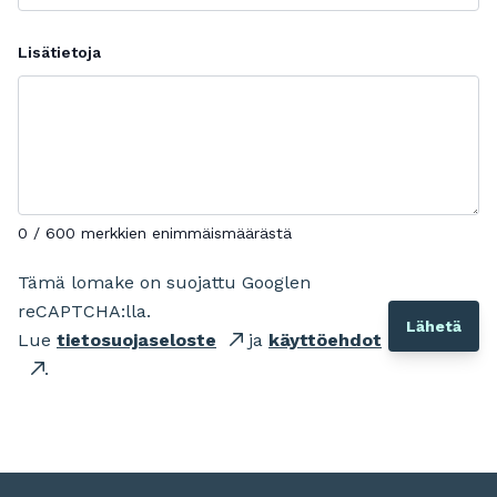
Lisätietoja
0 / 600 merkkien enimmäismäärästä
Tämä lomake on suojattu Googlen
reCAPTCHA:lla.
Lue
tietosuojaseloste
ja
käyttöehdot
.