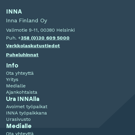
INNA
Inna Finland Oy
Valimotie 9-11, 00380 Helsinki
Puh. +
358 (0)
30 609 5000
Verkkolaskutustiedot
Puheluhinnat
Info
Ota yhteyttä
Yritys
Medialle
Ajankohtaista
Ura INNAlla
Avoimet työpaikat
INNA työpaikkana
Urasivusto
Medialle
Ota yhteyttä