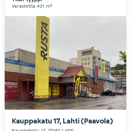
Varastotila 431 m²
Kauppakatu 17, Lahti (Paavola)
Kauppakatu 17, 15140 Lahti