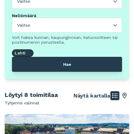
Valitse
Neliömäärä
Valitse
Voit hakea kunnan, kaupunginosan, katuosoitteen tai
postinumeron perusteella.
Lahti
Hae
Löytyi 8 toimitilaa
Näytä kartalla
Tyhjennä valinnat