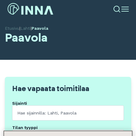
Etusivu
|
Lahti
|
Paavola
Paavola
Hae vapaata toimitilaa
Sijainti
Tilan tyyppi