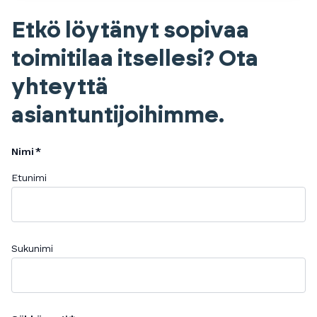
Etkö löytänyt sopivaa
toimitilaa itsellesi? Ota
yhteyttä
asiantuntijoihimme.
Nimi
Etunimi
Sukunimi