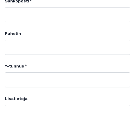
Sähköposti
Puhelin
Y-tunnus
Lisätietoja