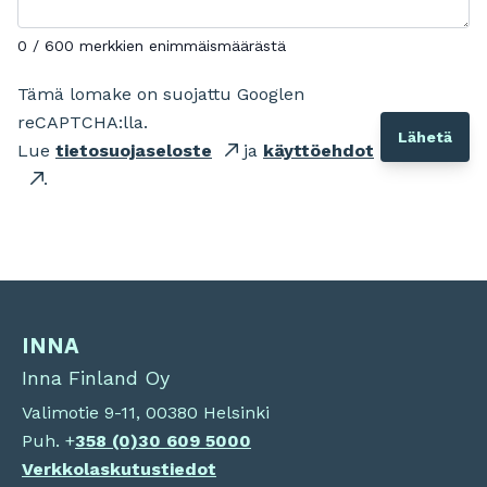
0 / 600 merkkien enimmäismäärästä
Tämä lomake on suojattu Googlen
reCAPTCHA:lla.
Lue
tietosuojaseloste
ja
käyttöehdot
.
INNA
Inna Finland Oy
Valimotie 9-11, 00380 Helsinki
Puh. +
358 (0)
30 609 5000
Verkkolaskutustiedot