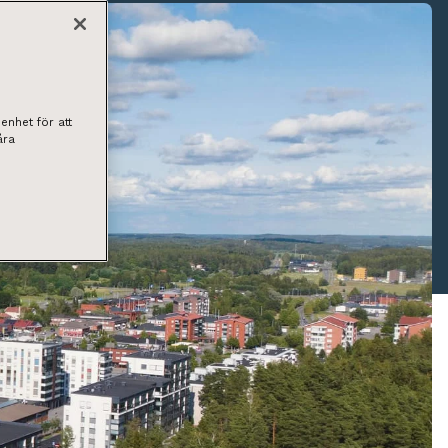
enhet för att
åra