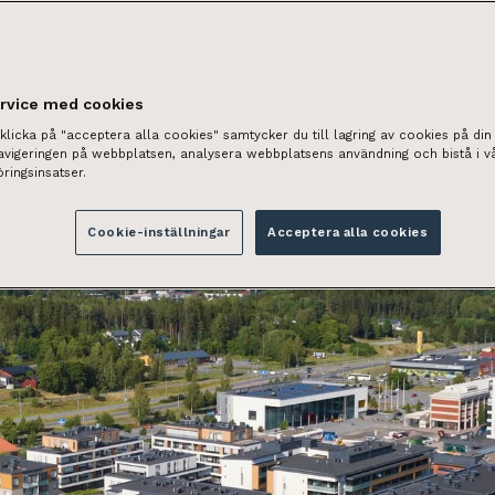
ervice med cookies
licka på "acceptera alla cookies" samtycker du till lagring av cookies på din 
navigeringen på webbplatsen, analysera webbplatsens användning och bistå i v
ringsinsatser.
Cookie-inställningar
Acceptera alla cookies