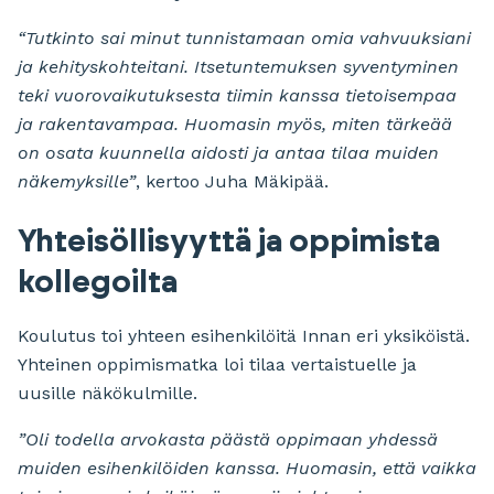
“Tutkinto sai minut tunnistamaan omia vahvuuksiani
ja kehityskohteitani. Itsetuntemuksen syventyminen
teki vuorovaikutuksesta tiimin kanssa tietoisempaa
ja rakentavampaa. Huomasin myös, miten tärkeää
on osata kuunnella aidosti ja antaa tilaa muiden
näkemyksille”
, kertoo Juha Mäkipää.
Yhteisöllisyyttä ja oppimista
kollegoilta
Koulutus toi yhteen esihenkilöitä Innan eri yksiköistä.
Yhteinen oppimismatka loi tilaa vertaistuelle ja
uusille näkökulmille.
”Oli todella arvokasta päästä oppimaan yhdessä
muiden esihenkilöiden kanssa. Huomasin, että vaikka