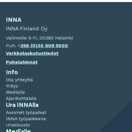
INNA
INNA Finland Oy
Valimotie 9-11, 00380 Helsinki
Puh. +
358 (0)
30 609 5000
Verkkolaskutustiedot
Puheluhinnat
Info
Ota yhteyttä
Yritys
Medialle
Ajankohtaista
Ura INNAlla
Avoimet työpaikat
INNA työpaikkana
Urasivusto
Medialle