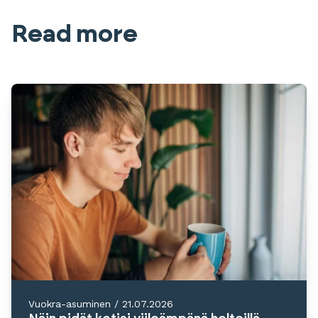
Read more
Vuokra-asuminen
/
21.07.2026