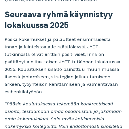
Seuraava ryhmä käynnistyy
lokakuussa 2025
Koska kokemukset ja palautteet ensimmäisestä
Innan ja kiinteistöalalle räätälöidystä JYET-
tutkinnosta olivat erittäin positiiviset, Inna on
päättänyt aloittaa toisen JYET-tutkinnon lokakuussa
2025. Koulutuksen sisältö painottuu muun muassa
itsensä johtamiseen, strategian jalkauttamiseen
arkeen, työyhteisön kehittämiseen ja valmentavaan
esihenkilötyöhön.
“Pääsin koulutuksessa tekemään konkreettisesti
asioita, testaamaan omaa osaamistani ja jakamaan
omia kokemuksiani. Sain myös kallisarvoisia
näkemyksiä kollegoilta. Voin ehdottomasti suositella