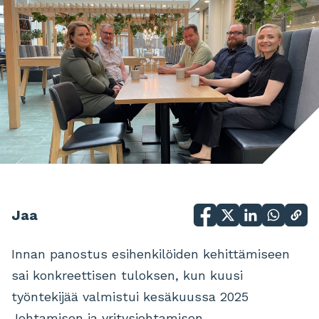
Jaa
Innan panostus esihenkilöiden kehittämiseen
sai konkreettisen tuloksen, kun kuusi
työntekijää valmistui kesäkuussa 2025
Johtamisen ja yritysjohtamisen