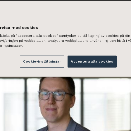
ervice med cookies
licka på "acceptera alla cookies" samtycker du till lagring av cookies på din 
navigeringen på webbplatsen, analysera webbplatsens användning och bistå i v
ringsinsatser.
Cookie-inställningar
Acceptera alla cookies